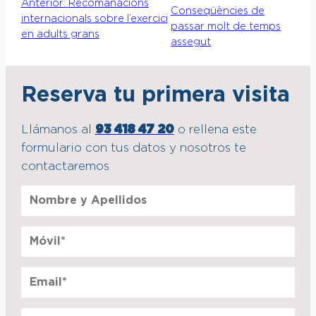
Anterior:
Recomanacions
Conseqüències de
internacionals sobre l’exercici
passar molt de temps
en adults grans
assegut
Reserva tu primera visita
Llámanos al
93 418 47 20
o rellena este
formulario con tus datos y nosotros te
contactaremos