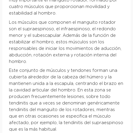
muy importante el manguito rotador, formado por
cuatro músculos que proporcionan movilidad y
estabilidad al hombro.
Los músculos que componen el manguito rotador
son el supraespinoso, el infraespinoso, el redondo
menor y el subescapular. Además de la función de
estabilizar el hombro, estos músculos son los
responsables de iniciar los movimientos de aducción,
abducción, rotación externa y rotación interna del
hombro.
Este conjunto de músculos y tendones forman una
cubierta alrededor de la cabeza del húmero y la
mantienen unida a la escapula, centrando el brazo en
la cavidad articular del hombro. En esta zona se
producen frecuentemente lesiones, sobre todo
tendinitis que a veces se denominan genéricamente
tendinitis del manguito de los rotadores, mientras
que en otras ocasiones se especifica el músculo
afectado, por ejemplo, la tendinitis del supraespinoso
que es la más habitual.