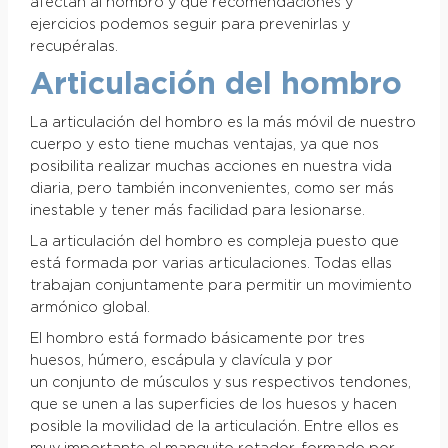
afectan al hombro y que recomendaciones y
ejercicios podemos seguir para prevenirlas y
recupéralas.
Articulación del hombro
La articulación del hombro es la más móvil de nuestro
cuerpo y esto tiene muchas ventajas, ya que nos
posibilita realizar muchas acciones en nuestra vida
diaria, pero también inconvenientes, como ser más
inestable y tener más facilidad para lesionarse.
La articulación del hombro es compleja puesto que
está formada por varias articulaciones. Todas ellas
trabajan conjuntamente para permitir un movimiento
armónico global.
El hombro está formado básicamente por tres
huesos, húmero, escápula y clavícula y por
un conjunto de músculos y sus respectivos tendones,
que se unen a las superficies de los huesos y hacen
posible la movilidad de la articulación. Entre ellos es