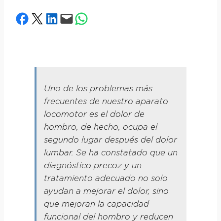
Share on Facebook
Share on X
Share on LinkedIn
Email this Page
Share on WhatsApp
Uno de los problemas más
frecuentes de nuestro aparato
locomotor es el dolor de
hombro, de hecho, ocupa el
segundo lugar después del dolor
lumbar. Se ha constatado que un
diagnóstico precoz y un
tratamiento adecuado no solo
ayudan a mejorar el dolor, sino
que mejoran la capacidad
funcional del hombro y reducen