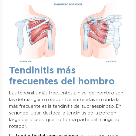
Tendinitis más
frecuentes del hombro
Las tendinitis más frecuentes a nivel del hombro son
las del manguito rotador. De entre ellas sin duda la
más frecuente es la tendinitis del supraespinoso. En
segundo lugar, destaca la tendinitis de la porción
larga del bíceps, que no forma parte del manguito
rotador.
La
tendinitis del supraespinoso
es la dolencia más