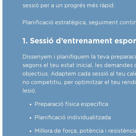
sessió per a un progrés més ràpid.
Planificació estratègica, seguiment conti
1. Sessió d’entrenament espor
Dissenyem i planifiquem la teva preparació
segons el teu estat inicial, les demandes d
objectius. Adaptem cada sessió al teu cale
no competitiu, per optimitzar el teu rendi
lesió.
Preparació física específica
Planificació individualitzada
Millora de força, potència i resistènci