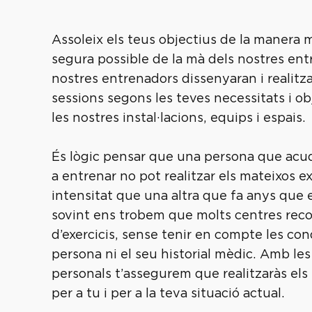
Assoleix els teus objectius de la manera m
segura possible de la mà dels nostres ent
nostres entrenadors dissenyaran i realit
sessions segons les teves necessitats i obj
les nostres instal·lacions, equips i espais.
És lògic pensar que una persona que acu
a entrenar no pot realitzar els mateixos e
intensitat que una altra que fa anys que 
sovint ens trobem que molts centres reco
d’exercicis, sense tenir en compte les con
persona ni el seu historial mèdic. Amb les
personals t’assegurem que realitzaràs els
per a tu i per a la teva situació actual.