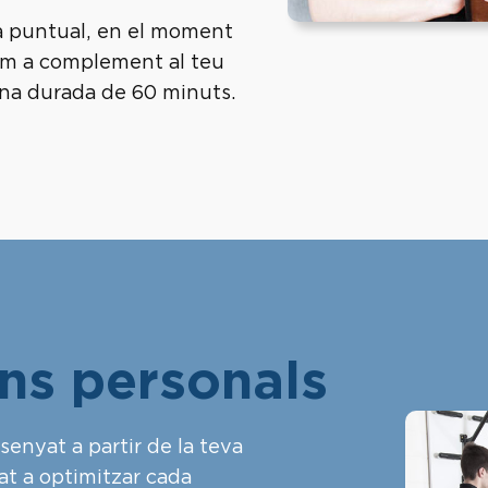
a puntual, en el moment
com a complement al teu
una durada de 60 minuts.
ons personals
enyat a partir de la teva
cat a optimitzar cada