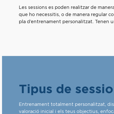
Les sessions es poden realitzar de maner
que ho necessitis, o de manera regular 
pla d’entrenament personalitzat. Tenen 
Tipus de sessi
Entrenament totalment personalitzat, diss
valoració inicial i els teus objectius, enfo