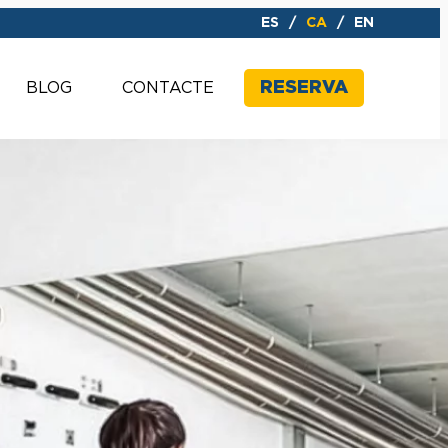
ES
CA
EN
RESERVA
BLOG
CONTACTE