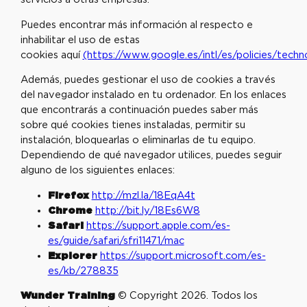
Puedes encontrar más información al respecto e
inhabilitar el uso de estas
cookies aquí
(https://www.google.es/intl/es/policies/techn
Además, puedes gestionar el uso de cookies a través
del navegador instalado en tu ordenador. En los enlaces
que encontrarás a continuación puedes saber más
sobre qué cookies tienes instaladas, permitir su
instalación, bloquearlas o eliminarlas de tu equipo.
Dependiendo de qué navegador utilices, puedes seguir
alguno de los siguientes enlaces:
Firefox
http://mzl.la/18EqA4t
Chrome
http://bit.ly/18Es6W8
Safari
https://support.apple.com/es-
es/guide/safari/sfri11471/mac
Explorer
https://support.microsoft.com/es-
es/kb/278835
Wunder Training
© Copyright 2026. Todos los