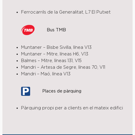
Ferrocarrils de la Generalitat, L7 El Putxet
Bus TMB
Muntaner – Bisbe Sivilla, línea V13
Muntaner – Mitre, líneas H6, V13
Balmes – Mitre, líneas 131, V15
Mandri – Artesa de Segre, líneas 70, V11
Mandri – Maó, línea V13
Places de pàrquing
Pàrquing propi per a clients en el mateix edifici