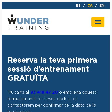
ES
CA
EN
Reserva la teva primera
sessió d’entrenament
GRATUÏTA
Truca’ns al
93 418 47 20
o emplena aquest
formulari amb les teves dades i et
contactarem per confirmar-te la data de la