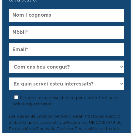
teva sessió:
Dono el meu consentiment per rebre informació
sobre aquest servei.
Les dades de caràcter personal seran tractades d’acord
amb allò que disposa el nou Reglament UE 2016/679 de
Protecció de Dades de Caràcter Personal i la resta de la