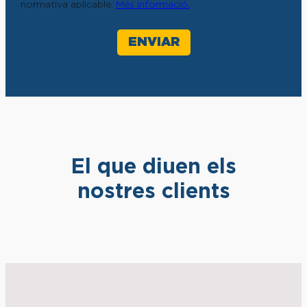
normativa aplicable.
Més informació.
El que diuen els
nostres clients