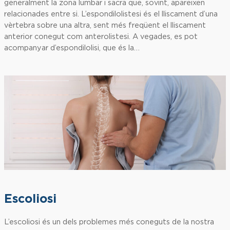
generalment la zona lumbar i sacra que, sovint, apareixen
relacionades entre si. L’espondilolistesi és el lliscament d’una
vèrtebra sobre una altra, sent més freqüent el lliscament
anterior conegut com anterolistesi. A vegades, es pot
acompanyar d’espondilolisi, que és la…
Escoliosi
L’escoliosi és un dels problemes més coneguts de la nostra