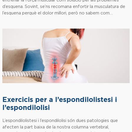
entrenar la força muscular com solució per als problemes
d’esquena. Sovint, se’ns recomana enfortir la musculatura de
l’esquena perquè el dolor millori, però no sabem com…
Exercicis per a l’espondilolistesi i
l’espondilolisi
L’espondilolistesi i l’espondilolisi són dues patologies que
afecten la part baixa de la nostra columna vertebral,