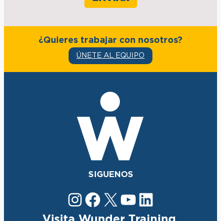
¿Quieres trabajar con nosotros?
ÚNETE AL EQUIPO
SIGUENOS
Instagram
Facebook
X
YouTube
LinkedIn
Visita Wunder Training.