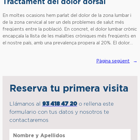
Tractament del dolor dorsal
En moltes ocasions hem parlat del dolor de la zona lumbar i
de la zona cervical al ser un dels problemes de salut més
freqüents entre la població. En concret, el dolor lumbar crònic
encapçala la llista de les malalties cròniques més freqüents en
el nostre país, amb una prevalença propera al 20%. El dolor…
Pàgina següent
→
Reserva tu primera visita
Llámanos al
93 418 47 20
o rellena este
formulario con tus datos y nosotros te
contactaremos