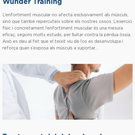
Wunder Training
L’enfortiment muscular no afecta exclusivament als músculs,
sinó que també repercuteix sobre els nostres ossos. L’exercici
físic i concretament l’enfortiment muscular és una mesura
eficaç, segons molts estudis, per lluitar contra la pèrdua òssia.
Això es deu al fet que el teixit viu de l’os es desenvolupa i
reforça quan s’exposa als músculs a suportar…