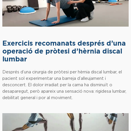
Exercicis recomanats després d’una
operació de pròtesi d’hèrnia discal
lumbar
Després d’una cirurgia de pròtesi per hèrnia discal lumbar, el
pacient sol experimentar una barreja d’alleujament i
desconcert. El dolor irradiat per la cama ha disminuït o
desaparegut, però apareix una sensació nova: rigidesa lumbar,
debilitat general i por al moviment.