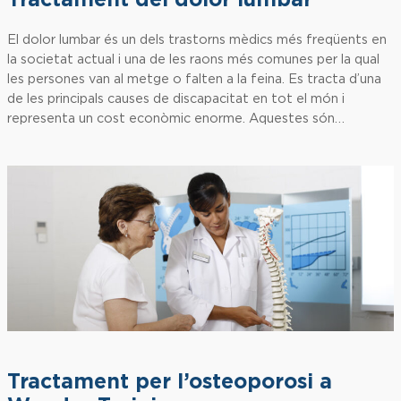
Tractament del dolor lumbar
El dolor lumbar és un dels trastorns mèdics més freqüents en
la societat actual i una de les raons més comunes per la qual
les persones van al metge o falten a la feina. Es tracta d’una
de les principals causes de discapacitat en tot el món i
representa un cost econòmic enorme. Aquestes són…
Tractament per l’osteoporosi a