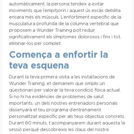
automàticament, la persona tendeix a evitar
moviments que l’empitjorin i aquest ús escàs debilita
encara més els músculs. L’enfortiment específic de la
musculatura profunda de la columna vertebral que
proposem a Wunder Training pot reduir
significativament els símptomes dolorosos i fins i tot,
eliminar-los per complet.
Comença a enfortir la
teva esquena
Durant la teva primera visita a les instal·lacions de
Wunder Training, et demanem que omplis un
qüestionari per valorar la teva condició física actual.
Si no hi ha evidències de problemes de salut
importants, un dels nostres entrenadors personals
dissenyarà el teu programa d’entrenament
personalitzat específic per als teus objectius concrets.
Durant 60 minuts, t’acompanyarem durant aquesta 1a
sessió perquè descobreixis les claus del nostre