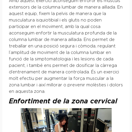
Amb aquest exercici aconseguim enfortir els músculs
extensors de la columna lumbar de manera aïllada. En
aquest equip, fixem la pelvis de manera que la
musculatura isquiotibial i els glutis no poden
participar en el moviment, amb la qual cosa
aconseguim enfortir la musculatura profunda de la
columna lumbar de manera aïllada. Ens permet de
treballar en una posició segura i còmoda, regulant
l’amplitud de moviment de la columna lumbar en
funció de la simptomatologia i les lesions de cada
pacient, i també ens permet de dosificar la càrrega
d’entrenament de manera controlada. És un exercici
molt efectiu per augmentar la força muscular a la
zona lumbar i així millorar o prevenir molèsties i dolors
en aquesta zona.
Enfortiment de la zona cervical