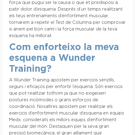
força que pugui ser la causa o que et predisposi a
patir dolor d’esquena. Després d’un temps realitzant
els teus entrenaments d’enfortiment muscular,
tornarem a repetir el Test de Columna per comprovar
si anem pel bon camí i la força muscular de la teva
esquena ha millorat.
Com enforteixo la meva
esquena a Wunder
Training?
A Wunder Training apostem per exercicis senzills,
segurs i eficaços per enfortir l’esquena. Són exercicis
que pot realitzar tothom ja que no exigeixen
postures incòmodes o grans esforços de
coordinació. Nosaltres apostem per realitzar els
exercicis d’enfortiment muscular d’esquena en equips
Medx, considerats els millors equips d’enfortiment
muscular del món. Destaquen per la seva gran
precisió biomecànica, el gran aïllament que