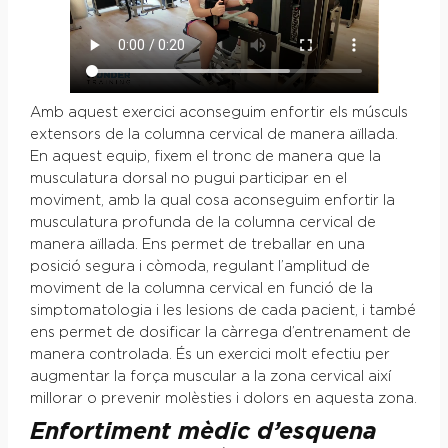
Amb aquest exercici aconseguim enfortir els músculs
extensors de la columna cervical de manera aïllada.
En aquest equip, fixem el tronc de manera que la
musculatura dorsal no pugui participar en el
moviment, amb la qual cosa aconseguim enfortir la
musculatura profunda de la columna cervical de
manera aïllada. Ens permet de treballar en una
posició segura i còmoda, regulant l’amplitud de
moviment de la columna cervical en funció de la
simptomatologia i les lesions de cada pacient, i també
ens permet de dosificar la càrrega d’entrenament de
manera controlada. És un exercici molt efectiu per
augmentar la força muscular a la zona cervical així
millorar o prevenir molèsties i dolors en aquesta zona.
Enfortiment mèdic d’esquena