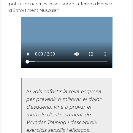
pots esbrinar més coses sobre la Teràpia Mèdica
d’Enfortiment Muscular:
Si vols enfortir la teva esquena
per prevenir o millorar el dolor
d’esquena, vine a provar el
mètode d’entrenament de
Wunder Training i descobreix
exercicis senzills i eficaços,