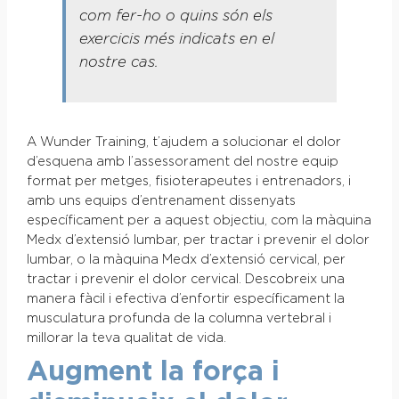
com fer-ho o quins són els
exercicis més indicats en el
nostre cas.
A Wunder Training, t’ajudem a solucionar el dolor
d’esquena amb l’assessorament del nostre equip
format per metges, fisioterapeutes i entrenadors, i
amb uns equips d’entrenament dissenyats
específicament per a aquest objectiu, com la màquina
Medx d’extensió lumbar, per tractar i prevenir el dolor
lumbar, o la màquina Medx d’extensió cervical, per
tractar i prevenir el dolor cervical. Descobreix una
manera fàcil i efectiva d’enfortir específicament la
musculatura profunda de la columna vertebral i
millorar la teva qualitat de vida.
Augment la força i