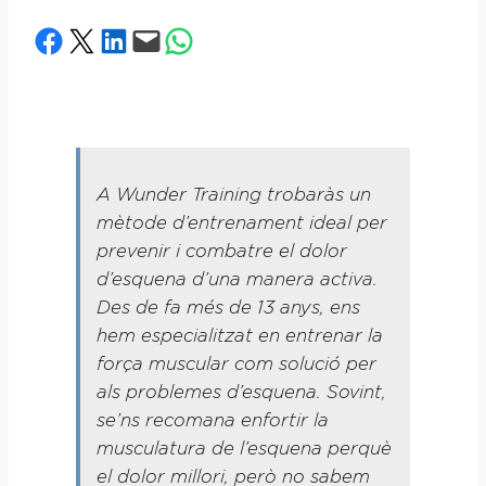
Share on Facebook
Share on X
Share on LinkedIn
Email this Page
Share on WhatsApp
A Wunder Training trobaràs un
mètode d’entrenament ideal per
prevenir i combatre el dolor
d’esquena d’una manera activa.
Des de fa més de 13 anys, ens
hem especialitzat en entrenar la
força muscular com solució per
als problemes d’esquena. Sovint,
se’ns recomana enfortir la
musculatura de l’esquena perquè
el dolor millori, però no sabem