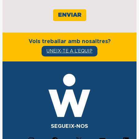
Vols treballar amb nosaltres?
UNEIX-TE A L’EQUIP
SEGUEIX-NOS