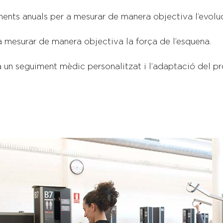
nts anuals per a mesurar de manera objectiva l’evolució 
 a mesurar de manera objectiva la força de l’esquena.
r a un seguiment mèdic personalitzat i l’adaptació del 