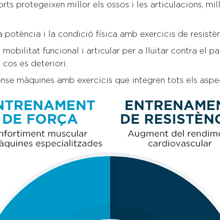
ts protegeixen millor els ossos i les articulacions, mil
 potència i la condició física amb exercicis de resistè
bilitat funcional i articular per a lluitar contra el pa
 cos es deteriori.
sense màquines amb exercicis que integren tots els asp