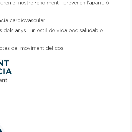
loren el nostre rendiment i prevenen l’aparició
ncia cardiovascular.
s dels anys i un estil de vida poc saludable
ectes del moviment del cos.