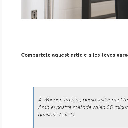
Comparteix aquest article a les teves xarx
A Wunder Training personalitzem el teu
Amb el nostre mètode calen 60 minuts,
qualitat de vida.