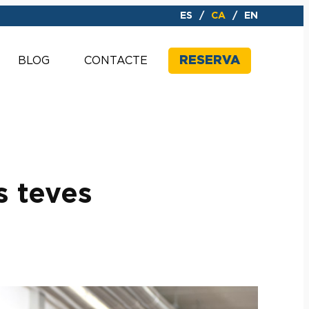
ES
CA
EN
RESERVA
BLOG
CONTACTE
s teves