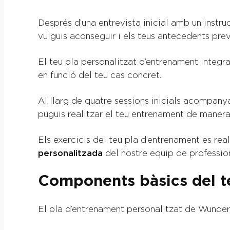
Després d’una entrevista inicial amb un instr
vulguis aconseguir i els teus antecedents prev
El teu pla personalitzat d’entrenament integr
en funció del teu cas concret.
Al llarg de quatre sessions inicials acompany
puguis realitzar el teu entrenament de manera
Els exercicis del teu pla d’entrenament es re
personalitzada
del nostre equip de professio
Components bàsics del t
El pla d’entrenament personalitzat de Wunder