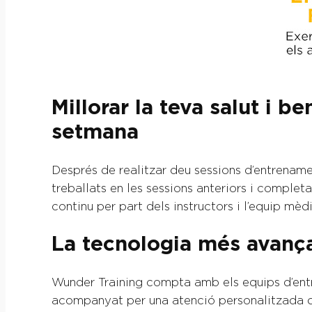
Millorar la teva salut i 
setmana
Després de realitzar deu sessions d’entrenamen
treballats en les sessions anteriors i comple
continu per part dels instructors i l’equip mè
La tecnologia més avança
Wunder Training compta amb els equips d’ent
acompanyat per una atenció personalitzada de