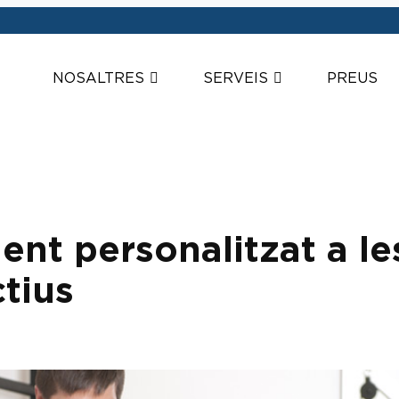
NOSALTRES
SERVEIS
PREUS
ent personalitzat a le
ctius