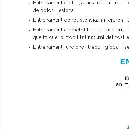
Entrenament de força: uns músculs més for
de dolor i lesions.
Entrenament de resistència: millorarem la
Entrenament de mobilitat: augmentem la mo
que fa que la mobilitat natural del nostre
Entrenament funcional: treball global i 