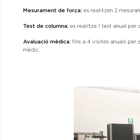
Mesurament de força:
es realitzen 2 mesurame
Test de columna:
es realitza 1 test anual per
Avaluació mèdica:
fins a 4 visites anuals pe
mèdic.