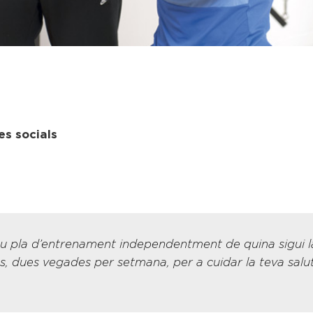
es socials
 pla d’entrenament independentment de quina sigui la te
 dues vegades per setmana, per a cuidar la teva salut,