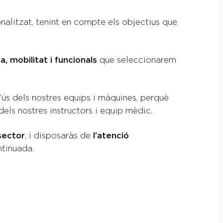
nalitzat, tenint en compte els objectius que
a, mobilitat i funcionals
que seleccionarem
’ús dels nostres equips i màquines, perquè
ls nostres instructors i equip mèdic.
sector
, i disposaràs de
l’atenció
ntinuada.