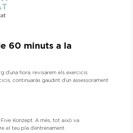
de 60 minuts a la
g d’una hora, revisarem els exercicis
cicis, continuaràs gaudint d’un assessorament
Five Konzept. A més, tot això va
e el teu pla d’entrenament.