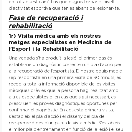
en tot aquest camí, fins que puguis tornar al nivell
d’activitat esportiva que tenies abans de lesionar-te.
Fase de recuperació i
rehabilitació
1r) Visita mèdica amb els nostres
metges especialistes en Medicina de
l’Esport i la Rehabilitació
Una vegada s’ha produït la lesió, el primer pas és
establir-ne un diagnòstic correcte i un pla d’acció per
a la recuperació de l’esportista. El nostre equip mèdic
rep l’esportista en una primera visita de 30 minuts, es
recopila tota la informació disponible de les visites
mèdiques prèvies que la persona hagi realitzat amb
altres especialistes o, en cas que sigui necessari, es
prescriuen les proves diagnòstiques oportunes per
confirmar el diagnòstic. En aquesta primera visita,
s’estableix el pla d’acció i el disseny del pla de
recuperació des d’un punt de vista mèdic. S’estableix
el millor pla d’entrenament en funció de la lesió i el seu