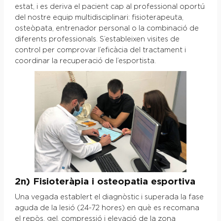
estat, i es deriva el pacient cap al professional oportú
del nostre equip multidisciplinari: fisioterapeuta,
osteòpata, entrenador personal o la combinació de
diferents professionals. S’estableixen visites de
control per comprovar l’eficàcia del tractament i
coordinar la recuperació de l’esportista.
2n) Fisioteràpia i osteopatia esportiva
Una vegada establert el diagnòstic i superada la fase
aguda de la lesió (24-72 hores) en què es recomana
el repòs, gel, compressió i elevació de la zona