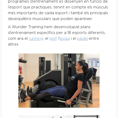
programes d’entrenament es dissenyen en funció de
l’esport que practiques, tenint en compte els músculs
més importants de cada esport i també els principals
desequilibris musculars que poden aparèixer.
A Wunder Training hem desenvolupat plans
d’entrenament específics per a 18 esports diferents,
com ara el
running
, el
golf
, l’
esquí
i el
pàdel
entre
altres.