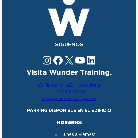
SIGUENOS
Instagram
Facebook
X
YouTube
LinkedIn
Visita Wunder Training.
C/ Muntaner 529 – Barcelona
T. 93 418 47 20
info@wundertraining.com
PARKING DISPONIBLE EN EL EDIFICIO
HORARIO:
Lunes a viernes: