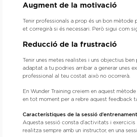
Augment de la motivació
Tenir professionals a prop és un bon mètode p
et corregirà si és necessari. Però sigui com sig
Reducció de la frustració
Tenir unes metes realistes i uns objectius be
adaptat a tu podries arribar a generar unes ex
professional al teu costat això no ocorrerà.
En Wunder Training creiem en aquest mètode com
en tot moment per a rebre aquest feedback ta
Característiques de la sessió d’entrenamen
Aquesta sessió consta d’activitats i exercicis
realitza sempre amb un instructor, en una ses