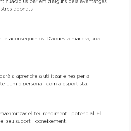
ontinuació us parlem d’alguns dels avantatges
ostres abonats:
per a aconseguir-los. D’aquesta manera, una
arà a aprendre a utilitzar eines per a
-te com a persona i com a esportista.
maximitzar el teu rendiment i potencial. El
 el seu suport i coneixement.