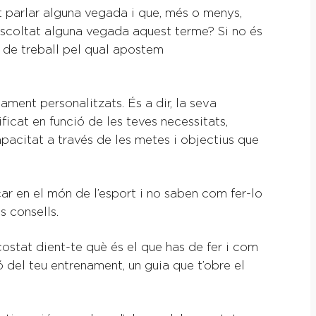
t parlar alguna vegada i que, més o menys,
scoltat alguna vegada aquest terme? Si no és
e de treball pel qual apostem
ment personalitzats. És a dir, la seva
ficat en funció de les teves necessitats,
apacitat a través de les metes i objectius que
ar en el món de l’esport i no saben com fer-lo
s consells.
costat dient-te què és el que has de fer i com
 del teu entrenament, un guia que t’obre el