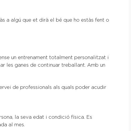
s a algú que et dirà el bé que ho estàs fent o
Sense un entrenament totalment personalitzat i
xar les ganes de continuar treballant. Amb un
ervei de professionals als quals poder acudir
sona, la seva edat i condició física. Es
ada al mes.