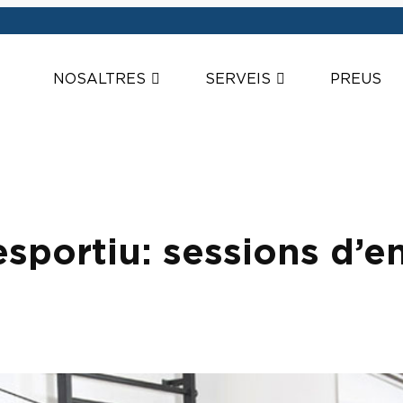
NOSALTRES
SERVEIS
PREUS
portiu: sessions d’e