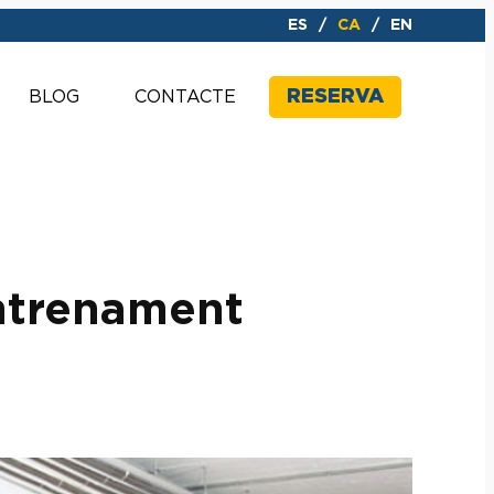
ES
CA
EN
RESERVA
BLOG
CONTACTE
ntrenament