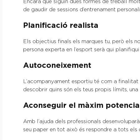
Encara que siguin dues formes de treball molt
de gaudir de sessions d’entrenament personali
Planificació realista
Els objectius finals els marques tu, però els 
persona experta en l’esport serà qui planifiqui
Autoconeixement
L’acompanyament esportiu té com a finalitat q
descobrir quins són els teus propis límits, u
Aconseguir el màxim potenci
Amb l’ajuda dels professionals desenvoluparàs
seu paper en tot això és respondre a tots els 