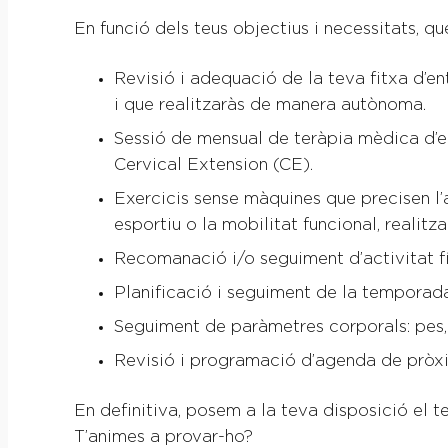
En funció dels teus objectius i necessitats, q
Revisió i adequació de la teva fitxa d’en
i que realitzaràs de manera autònoma.
Sessió de mensual de teràpia mèdica d’e
Cervical Extension (CE).
Exercicis sense màquines que precisen l’aj
esportiu o la mobilitat funcional, realitz
Recomanació i/o seguiment d’activitat fís
Planificació i seguiment de la temporada
Seguiment de paràmetres corporals: pes, 
Revisió i programació d’agenda de pròxi
En definitiva, posem a la teva disposició el 
T’animes a provar-ho?