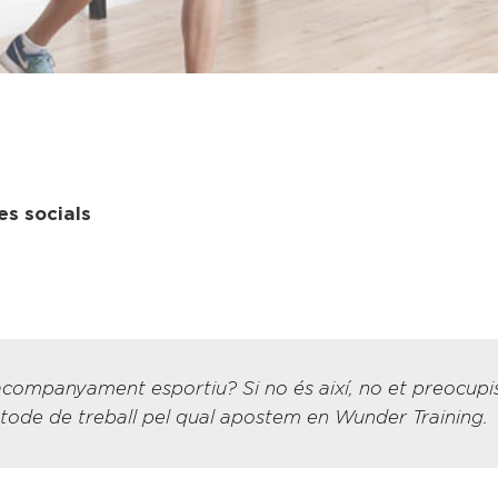
es socials
ompanyament esportiu? Si no és així, no et preocupis, 
tode de treball pel qual apostem en Wunder Training.