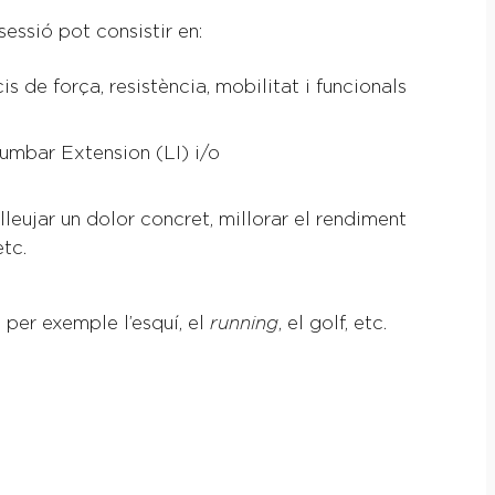
essió pot consistir en:
 de força, resistència, mobilitat i funcionals
umbar Extension (LI) i/o
lleujar un dolor concret, millorar el rendiment
etc.
 per exemple l’esquí, el
running
, el golf, etc.