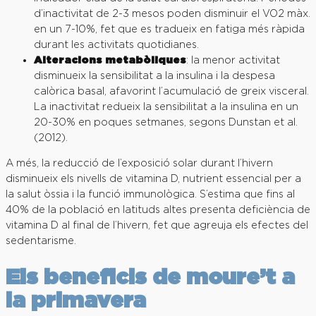
d’inactivitat de 2-3 mesos poden disminuir el VO2 màx.
en un 7-10%, fet que es tradueix en fatiga més ràpida
durant les activitats quotidianes.
Alteracions metabòliques
: la menor activitat
disminueix la sensibilitat a la insulina i la despesa
calòrica basal, afavorint l’acumulació de greix visceral.
La inactivitat redueix la sensibilitat a la insulina en un
20-30% en poques setmanes, segons Dunstan et al.
(2012).
A més, la reducció de l’exposició solar durant l’hivern
disminueix els nivells de vitamina D, nutrient essencial per a
la salut òssia i la funció immunològica. S’estima que fins al
40% de la població en latituds altes presenta deficiència de
vitamina D al final de l’hivern, fet que agreuja els efectes del
sedentarisme.
Els beneficis de moure’t a
la primavera