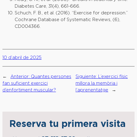
Diabetes Care, 31(4), 661-666.
Schuch, F. B., et al. (2016). “Exercise for depression.”
Cochrane Database of Systematic Reviews, (6),
CD004366.
10 d’abril de 2025
←
Anterior:
Quantes persones
Siguiente:
L’exercici físic
fan suficient exercici
millora la memòria i
d’enfortiment muscular?
l’aprenentatge
→
Reserva tu primera visita