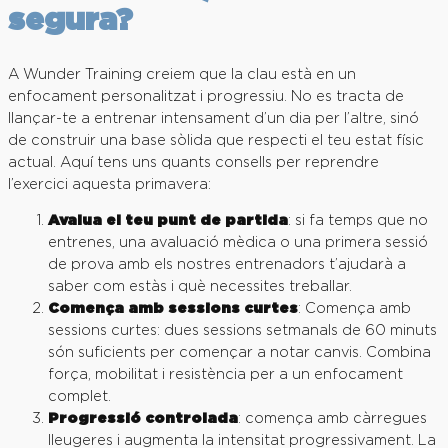
segura?
A Wunder Training creiem que la clau està en un
enfocament personalitzat i progressiu. No es tracta de
llançar-te a entrenar intensament d’un dia per l’altre, sinó
de construir una base sòlida que respecti el teu estat físic
actual. Aquí tens uns quants consells per reprendre
l’exercici aquesta primavera:
Avalua el teu punt de partida
: si fa temps que no
entrenes, una avaluació mèdica o una primera sessió
de prova amb els nostres entrenadors t’ajudarà a
saber com estàs i què necessites treballar.
Comença amb sessions curtes
: Comença amb
sessions curtes: dues sessions setmanals de 60 minuts
són suficients per començar a notar canvis. Combina
força, mobilitat i resistència per a un enfocament
complet.
Progressió controlada
: comença amb càrregues
lleugeres i augmenta la intensitat progressivament. La