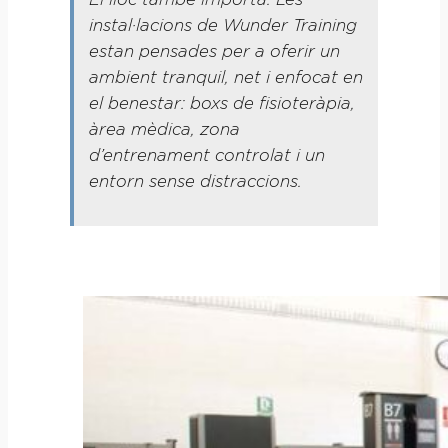
instal·lacions de Wunder Training
estan pensades per a oferir un
ambient tranquil, net i enfocat en
el benestar: boxs de fisioteràpia,
àrea mèdica, zona
d’entrenament controlat i un
entorn sense distraccions.