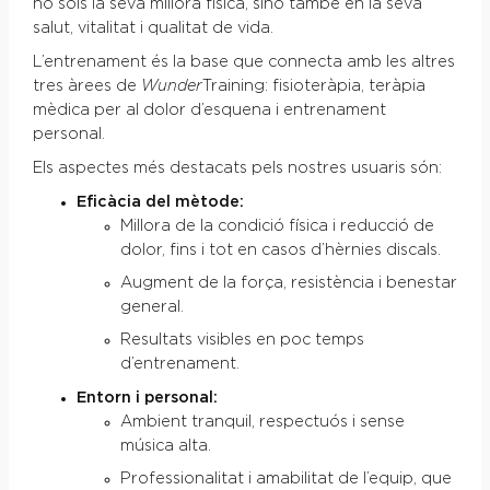
no sols la seva millora física, sinó també en la seva
salut, vitalitat i qualitat de vida.
L’entrenament és la base que connecta amb les altres
tres àrees de
Wunder
Training: fisioteràpia, teràpia
mèdica per al dolor d’esquena i entrenament
personal.
Els aspectes més destacats pels nostres usuaris són:
Eficàcia del mètode:
Millora de la condició física i reducció de
dolor, fins i tot en casos d’hèrnies discals.
Augment de la força, resistència i benestar
general.
Resultats visibles en poc temps
d’entrenament.
Entorn i personal:
Ambient tranquil, respectuós i sense
música alta.
Professionalitat i amabilitat de l’equip, que