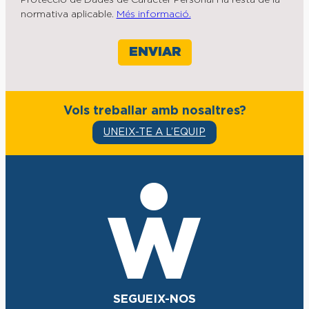
Protecció de Dades de Caràcter Personal i la resta de la
normativa aplicable.
Més informació.
Vols treballar amb nosaltres?
UNEIX-TE A L’EQUIP
SEGUEIX-NOS