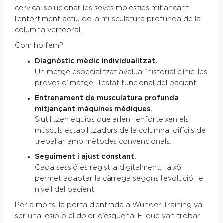
cervical solucionar les seves molèsties mitjançant
l’enfortiment actiu de la musculatura profunda de la
columna vertebral.
Com ho fem?
Diagnòstic mèdic individualitzat.
Un metge especialitzat avalua l’historial clínic, les
proves d’imatge i l’estat funcional del pacient.
Entrenament de musculatura profunda
mitjançant màquines mèdiques.
S’utilitzen equips que aïllen i enforteixen els
músculs estabilitzadors de la columna, difícils de
treballar amb mètodes convencionals.
Seguiment i ajust constant.
Cada sessió es registra digitalment, i això
permet adaptar la càrrega segons l’evolució i el
nivell del pacient.
Per a molts, la porta d’entrada a Wunder Training va
ser una lesió o el dolor d’esquena. El que van trobar