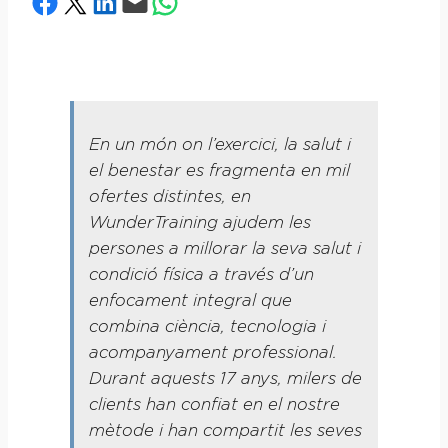
Share on Facebook
Share on X
Share on LinkedIn
Email this Page
Share on WhatsApp
En un món on l’exercici, la salut i
el benestar es fragmenta en mil
ofertes distintes, en
WunderTraining ajudem les
persones a millorar la seva salut i
condició física a través d’un
enfocament integral que
combina ciència, tecnologia i
acompanyament professional.
Durant aquests 17 anys, milers de
clients han confiat en el nostre
mètode i han compartit les seves