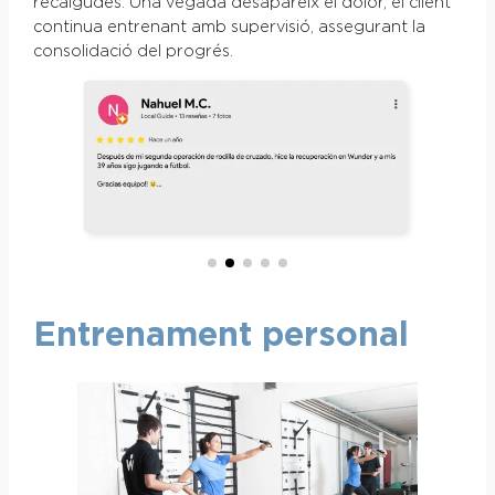
recaigudes. Una vegada desapareix el dolor, el client
continua entrenant amb supervisió, assegurant la
consolidació del progrés.
Entrenament personal