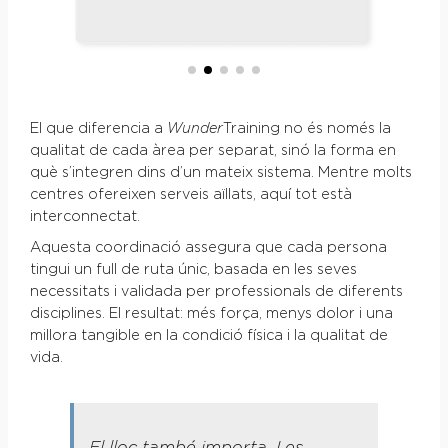
El que diferencia a
Wunder
Training no és només la
qualitat de cada àrea per separat, sinó la forma en
què s’integren dins d’un mateix sistema. Mentre molts
centres ofereixen serveis aïllats, aquí tot està
interconnectat.
Aquesta coordinació assegura que cada persona
tingui un full de ruta únic, basada en les seves
necessitats i validada per professionals de diferents
disciplines. El resultat: més força, menys dolor i una
millora tangible en la condició física i la qualitat de
vida.
El lloc també importa. Les