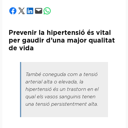
Share on Facebook
Share on X
Share on LinkedIn
Email this Page
Share on WhatsApp
Prevenir la hipertensió és vital
per gaudir d’una major qualitat
de vida
També coneguda com a tensió
arterial alta o elevada, la
hipertensió és un trastorn en el
qual els vasos sanguinis tenen
una tensió persistentment alta.