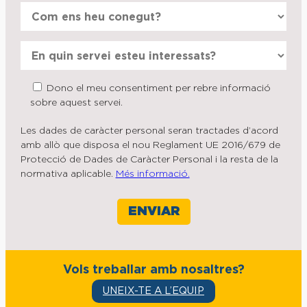
Dono el meu consentiment per rebre informació
sobre aquest servei.
Les dades de caràcter personal seran tractades d’acord
amb allò que disposa el nou Reglament UE 2016/679 de
Protecció de Dades de Caràcter Personal i la resta de la
normativa aplicable.
Més informació.
Vols treballar amb nosaltres?
UNEIX-TE A L’EQUIP