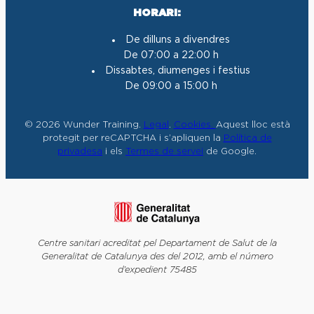
HORARI:
De dilluns a divendres
De 07:00 a 22:00 h
Dissabtes, diumenges i festius
De 09:00 a 15:00 h
© 2026 Wunder Training.
Legal
.
Cookies.
Aquest lloc està
protegit per reCAPTCHA i s’apliquen la
Política de
privadesa
i els
Termes de servei
de Google.
Centre sanitari acreditat pel Departament de Salut de la
Generalitat de Catalunya des del 2012, amb el número
d’expedient 75485