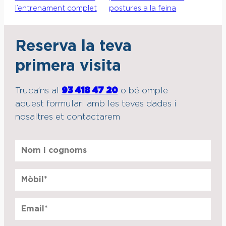
l’entrenament complet
postures a la feina
Reserva la teva
primera visita
Truca’ns al
93 418 47 20
o bé omple
aquest formulari amb les teves dades i
nosaltres et contactarem