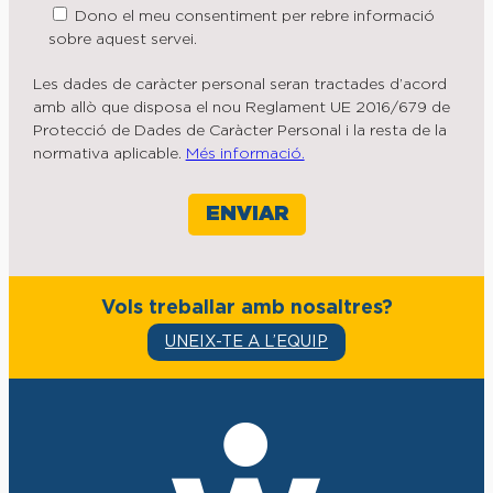
Dono el meu consentiment per rebre informació
sobre aquest servei.
Les dades de caràcter personal seran tractades d’acord
amb allò que disposa el nou Reglament UE 2016/679 de
Protecció de Dades de Caràcter Personal i la resta de la
normativa aplicable.
Més informació.
Vols treballar amb nosaltres?
UNEIX-TE A L’EQUIP