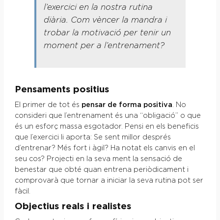
l’exercici en la nostra rutina
diària. Com vèncer la mandra i
trobar la motivació per tenir un
moment per a l’entrenament?
Pensaments positius
El primer de tot és
pensar de forma positiva
. No
consideri que l’entrenament és una “obligació” o que
és un esforç massa esgotador. Pensi en els beneficis
que l’exercici li aporta: Se sent millor després
d’entrenar? Més fort i àgil? Ha notat els canvis en el
seu cos? Projecti en la seva ment la sensació de
benestar que obté quan entrena periòdicament i
comprovarà que tornar a iniciar la seva rutina pot ser
fàcil.
Objectius reals i realistes