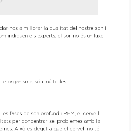
s.
ar-nos a millorar la qualitat del nostre son i
m indiquen els experts, el son no és un luxe,
re organisme, són múltiples:
les fases de son profund i REM, el cervell
cultats per concentrar-se, problemes amb la
lemes. Això es degut a que el cervell no té