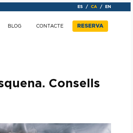
ES
CA
EN
RESERVA
BLOG
CONTACTE
esquena. Consells