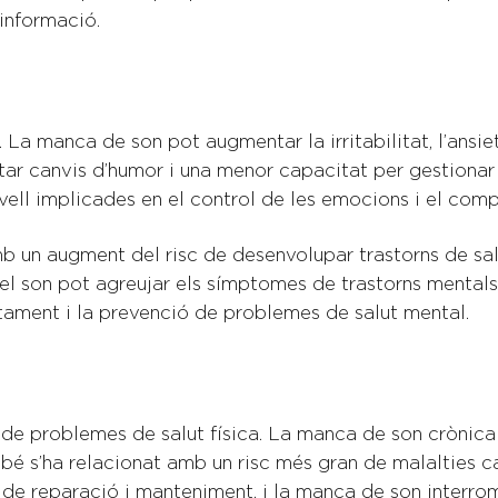
 informació.
. La manca de son pot augmentar la irritabilitat, l’ansie
 canvis d’humor i una menor capacitat per gestionar l’
ervell implicades en el control de les emocions i el com
un augment del risc de desenvolupar trastorns de salut
del son pot agreujar els símptomes de trastorns mentals
tament i la prevenció de problemes de salut mental.
 de problemes de salut física. La manca de son crònica 
bé s’ha relacionat amb un risc més gran de malalties car
ls de reparació i manteniment, i la manca de son interr