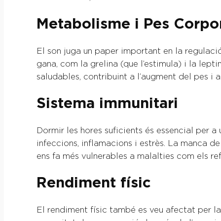
Metabolisme i Pes Corpo
El son juga un paper important en la regulac
gana, com la grelina (que l’estimula) i la lept
saludables, contribuint a l’augment del pes i a 
Sistema immunitari
Dormir les hores suficients és essencial per a
infeccions, inflamacions i estrès. La manca de
ens fa més vulnerables a malalties com els refr
Rendiment físic
El rendiment físic també es veu afectat per la