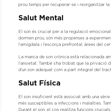
prou temps per recuperar-se i reorganitzar la
Salut Mental
El son és crucial per a la regulació emocional
dormen prou, són més propenses a experimentar
l’amígdala i l’escorça prefrontal, àrees del c
La manca de son crònica està relacionada amb 
l’ansietat. També s’ha trobat que la privació 
d’un son adequat com a part integral del trac
Salut Física
El son insuficient està associat amb una sèrie
més susceptibles a infeccions i malalties. Tam
Durant el son, el cos realitza funcions crucia