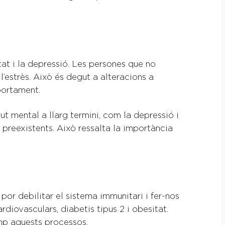
tat i la depressió. Les persones que no
estrès. Això és degut a alteracions a
portament.
 mental a llarg termini, com la depressió i
 preexistents. Això ressalta la importància
por debilitar el sistema immunitari i fer-nos
diovasculars, diabetis tipus 2 i obesitat.
omp aquests processos.