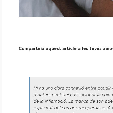
Comparteix aquest article a les teves xarx
Hi ha una clara connexió entre gaudir d
manteniment del cos, incloent la column
de la inflamació. La manca de son ade
capacitat del cos per recuperar-se. A 