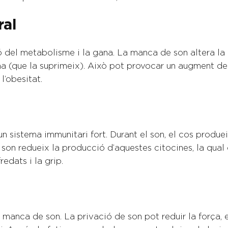
ral
ió del metabolisme i la gana. La manca de son altera 
ina (que la suprimeix). Això pot provocar un augment de 
l’obesitat.
 un sistema immunitari fort. Durant el son, el cos produ
 son redueix la producció d’aquestes citocines, la qual 
edats i la grip.
 manca de son. La privació de son pot reduir la força, 