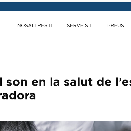
NOSALTRES
SERVEIS
PREUS
 son en la salut de l’
radora