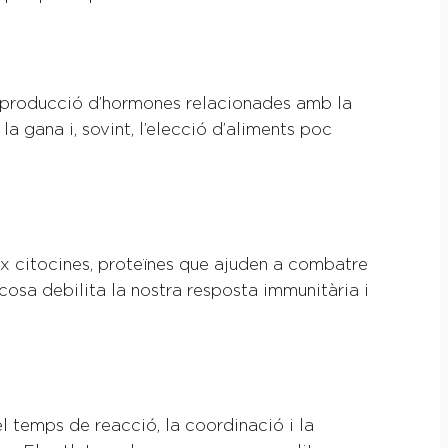
la producció d’hormones relacionades amb la
la gana i, sovint, l’elecció d’aliments poc
eix citocines, proteïnes que ajuden a combatre
cosa debilita la nostra resposta immunitària i
el temps de reacció, la coordinació i la