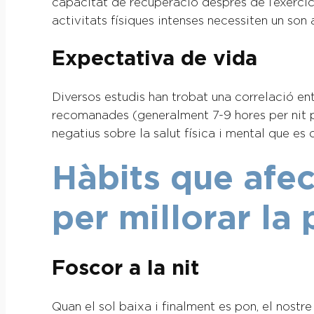
capacitat de recuperació després de l’exercici
activitats físiques intenses necessiten un so
Expectativa de vida
Diversos estudis han trobat una correlació e
recomanades (generalment 7-9 hores per nit p
negatius sobre la salut física i mental que es
Hàbits que afec
per millorar la
Foscor a la nit
Quan el sol baixa i finalment es pon, el nos