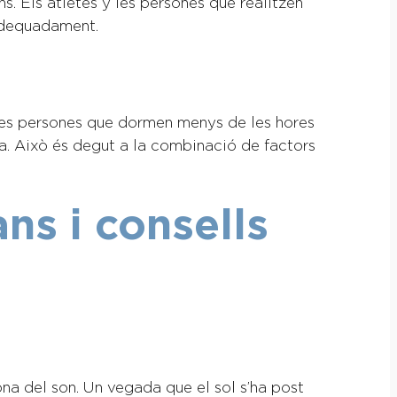
s. Els atletes y les persones que realitzen
 adequadament.
 Les persones que dormen menys de les hores
a. Això és degut a la combinació de factors
ns i consells
na del son. Un vegada que el sol s’ha post