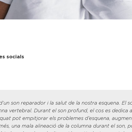
es socials
’un son reparador i la salut de la nostra esquena. El so
a vertebral. Durant el son profund, el cos es dedica a l
quat pot empitjorar els problemes d’esquena, augmentar
més, una mala alineació de la columna durant el son, p