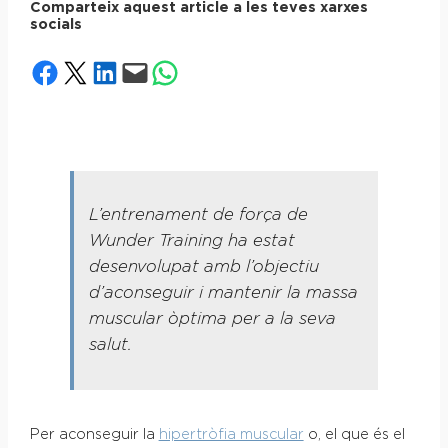
Comparteix aquest article a les teves xarxes
socials
Share on Facebook
Share on X
Share on LinkedIn
Email this Page
Share on WhatsApp
L’entrenament de força de
Wunder Training ha estat
desenvolupat amb l’objectiu
d’aconseguir i mantenir la massa
muscular òptima per a la seva
salut.
Per aconseguir la
hipertròfia muscular
o, el que és el