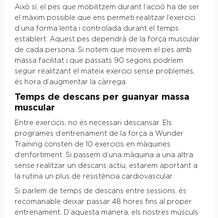
Això sí, el pes que mobilitzem durant l’acció ha de ser
el màxim possible que ens permeti realitzar l’exercici
d’una forma lenta i controlada durant el temps
establert. Aquest pes dependrà de la força muscular
de cada persona. Si notem que movem el pes amb
massa facilitat i que passats 90 segons podríem
seguir realitzant el mateix exercici sense problemes,
és hora d’augmentar la càrrega.
Temps de descans per guanyar massa
muscular
Entre exercicis, no és necessari descansar. Els
programes d’entrenament de la força a Wunder
Training consten de 10 exercicis en màquines
d’enfortiment. Si passem d’una màquina a una altra
sense realitzar un descans actiu, estarem aportant a
la rutina un plus de resistència cardiovascular.
Si parlem de temps de descans entre sessions, és
recomanable deixar passar 48 hores fins al proper
entrenament. D’aquesta manera, els nostres músculs