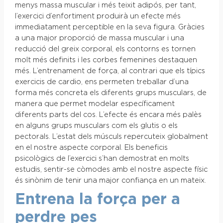
menys massa muscular i més teixit adipós, per tant,
l’exercici d’enfortiment produirà un efecte més
immediatament perceptible en la seva figura. Gràcies
a una major proporció de massa muscular i una
reducció del greix corporal, els contorns es tornen
molt més definits i les corbes femenines destaquen
més. L’entrenament de força, al contrari que els típics
exercicis de cardio, ens permeten treballar d’una
forma més concreta els diferents grups musculars, de
manera que permet modelar específicament
diferents parts del cos. L’efecte és encara més palès
en alguns grups musculars com els glutis o els
pectorals. L’estat dels músculs repercuteix globalment
en el nostre aspecte corporal. Els beneficis
psicològics de l’exercici s’han demostrat en molts
estudis, sentir-se còmodes amb el nostre aspecte físic
és sinònim de tenir una major confiança en un mateix.
Entrena la força per a
perdre pes