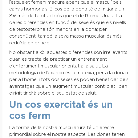
l’esquelet femení madura abans que el masculí pels
canvis hormonals. El cos de la dona té de mitjana un
8% més de teixit adipós que el de l’home. Una altra
de les diferències en funció del sexe és que els nivells
de testosterona són menors en la dona; per
consegüent, també la seva massa muscular, és més
reduïda en principi.
No obstant això, aquestes diferències són irrellevants
quan es tracta de practicar un entrenament
d’enfortiment muscular orientat a la salut. La
metodologia de l’exercici és la mateixa, per a la dona i
per a l’home, i tots dos sexes es poden beneficiar dels
avantatges que un augment muscular controlat i ben
dirigit tindrà sobre el seu estat de salut.
Un cos exercitat és un
cos ferm
La forma de la nostra musculatura té un efecte
primordial sobre el nostre aspecte. Les dones tenen