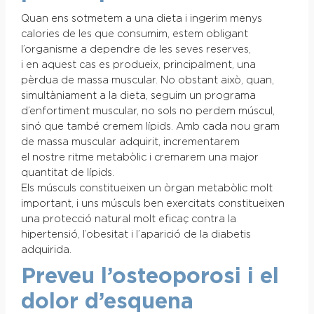
Quan ens sotmetem a una dieta i ingerim menys
calories de les que consumim, estem obligant
l’organisme a dependre de les seves reserves,
i en aquest cas es produeix, principalment, una
pèrdua de massa muscular. No obstant això, quan,
simultàniament a la dieta, seguim un programa
d’enfortiment muscular, no sols no perdem múscul,
sinó que també cremem lípids. Amb cada nou gram
de massa muscular adquirit, incrementarem
el nostre ritme metabòlic i cremarem una major
quantitat de lípids.
Els músculs constitueixen un òrgan metabòlic molt
important, i uns músculs ben exercitats constitueixen
una protecció natural molt eficaç contra la
hipertensió, l’obesitat i l’aparició de la diabetis
adquirida.
Preveu l’osteoporosi i el
dolor d’esquena