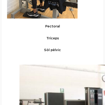
Pectoral
Tríceps
Sòl pèlvic