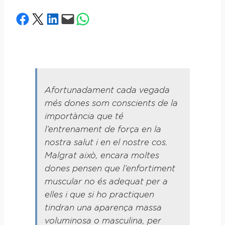
Share on Facebook
Share on X
Share on LinkedIn
Email this Page
Share on WhatsApp
Afortunadament cada vegada
més dones som conscients de la
importància que té
l’entrenament de força en la
nostra salut i en el nostre cos.
Malgrat això, encara moltes
dones pensen que l’enfortiment
muscular no és adequat per a
elles i que si ho practiquen
tindran una aparença massa
voluminosa o masculina, per