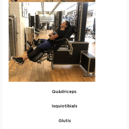
Quàdriceps
Isquiotibials
Glutis