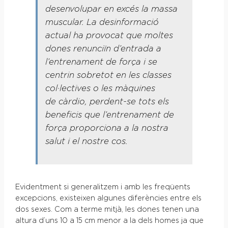
desenvolupar en excés la massa
muscular. La desinformació
actual ha provocat que moltes
dones renunciïn d’entrada a
l’entrenament de força i se
centrin sobretot en les classes
col·lectives o les màquines
de càrdio, perdent-se tots els
beneficis que l’entrenament de
força proporciona a la nostra
salut i el nostre cos.
Evidentment si generalitzem i amb les freqüents
excepcions, existeixen algunes diferències entre els
dos sexes. Com a terme mitjà, les dones tenen una
altura d’uns 10 a 15 cm menor a la dels homes ja que