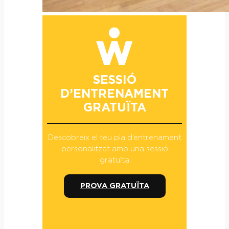
SESSIÓ
D’ENTRENAMENT
GRATUÏTA
Descobreix el teu pla d’entrenament
personalitzat amb una sessió
gratuïta
PROVA GRATUÏTA