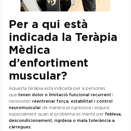
Per a qui està
indicada la Teràpia
Mèdica
d’enfortiment
muscular?
Aquesta teràpia està indicada per a persones
que
tenen dolor o limitació funcional recurrent
i
necessiten
reentrenar força, estabilitat i control
neuromuscular
de manera progressiva i segura,
especialment quan el problema es manté per
feblesa,
descondicionament, rigidesa o mala tolerància a
càrregues.