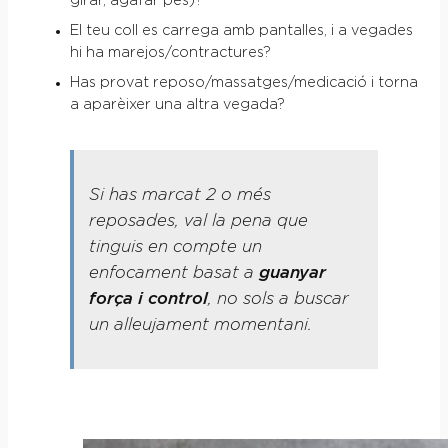
girar, agafar pes)?
El teu coll es carrega amb pantalles, i a vegades
hi ha marejos/contractures?
Has provat reposo/massatges/medicació i torna
a aparèixer una altra vegada?
Si has marcat 2 o més
reposades, val la pena que
tinguis en compte un
enfocament basat a
guanyar
força i control
, no sols a buscar
un alleujament momentani.