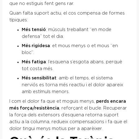
que no estiguis fent gens rar.
Quan falta suport actiu, el cos compensa de formes
típiques:
Més tensió
: músculs treballant “en mode
defensa” tot el dia.
Més rigidesa
: et mous menys o et mous “en
bloc”.
Més fatiga
: l’esquena s’esgota abans, perquè
tot costa més.
Més sensibilitat
: amb el temps, el sistema
nerviós es torna més reactiu i el dolor apareix
amb estímuls menors.
I com el dolor fa que et moguis menys,
perds encara
més força/resistència
, reforçant el bucle. Recuperar
la força dels extensors d’esquena retorna suport
actiu a la columna, redueix compensacions i fa que el
dolor tingui menys motius per a aparèixer.