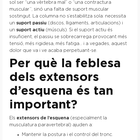
sol ser “una vèrtebra mal” o “una contractura
muscular”, sinó una falta de suport muscular
sostingut. La columna no s’estabilitza sola: necessita
un
suport passiu
(discos, lligaments, articulacions) i
un
suport actiu
(músculs). Si el suport actiu és
insuficient, el passiu se sobrecarrega provocant més
tensió, més rigidesa, més fatiga… i a vegades, aquest
dolor que va i ve acaba perpetuant-se.
Per què la feblesa
dels extensors
d’esquena és tan
important?
Els
extensors de l’esquena
(especialment la
musculatura paravertebral) ajuden a:
Mantenir la postura i el control del tronc.