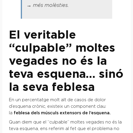
→ més molèsties.
El veritable
“culpable” moltes
vegades no és la
teva esquena… sinó
la seva feblesa
En un percentatge molt alt de casos de dolor
d’esquena crònic, existeix un component clau:
la
feblesa
dels músculs extensors de l’esquena.
Quan diem que el “culpable” moltes vegades no és la
teva esquena, ens referim al fet que el problema no