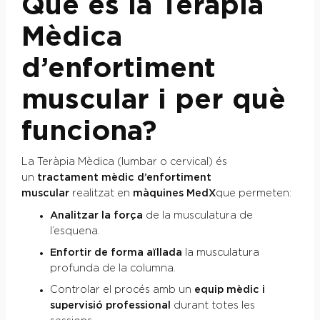
Què és la Teràpia
Mèdica
d’enfortiment
muscular i per què
funciona?
La Teràpia Mèdica (lumbar o cervical) és
un
tractament mèdic d’enfortiment
muscular
realitzat en
màquines MedX
que permeten:
Analitzar la força
de la musculatura de
l’esquena.
Enfortir de forma aïllada
la musculatura
profunda de la columna.
Controlar el procés amb un
equip mèdic i
supervisió professional
durant totes les