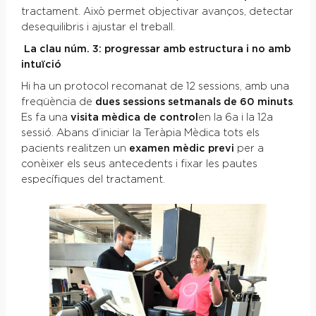
tractament. Això permet objectivar avanços, detectar
desequilibris i ajustar el treball.
La clau núm. 3: progressar amb estructura i no amb
intuïció
Hi ha un protocol recomanat de 12 sessions, amb una
freqüència de
dues sessions
setmanals de 60 minuts
.
Es fa una
visita mèdica de control
en la 6a i la 12a
sessió. Abans d’iniciar la Teràpia Mèdica tots els
pacients realitzen un
examen mèdic previ
per a
conèixer els seus antecedents i fixar les pautes
específiques del tractament.