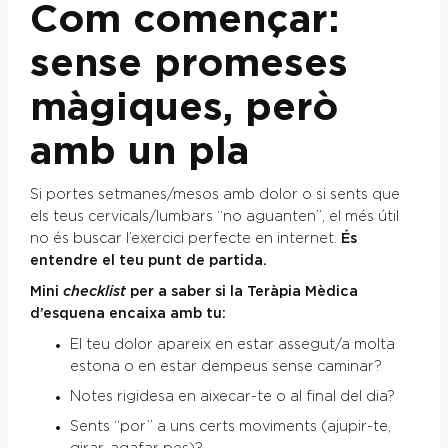
Com començar:
sense promeses
màgiques, però
amb un pla
Si portes setmanes/mesos amb dolor o si sents que
els teus cervicals/lumbars “no aguanten”, el més útil
no és buscar l’exercici perfecte en internet.
És
entendre el teu punt de partida.
Mini
checklist
per a saber si la Teràpia Mèdica
d’esquena encaixa amb tu:
El teu dolor apareix en estar assegut/a molta
estona o en estar dempeus sense caminar?
Notes rigidesa en aixecar-te o al final del dia?
Sents “por” a uns certs moviments (ajupir-te,