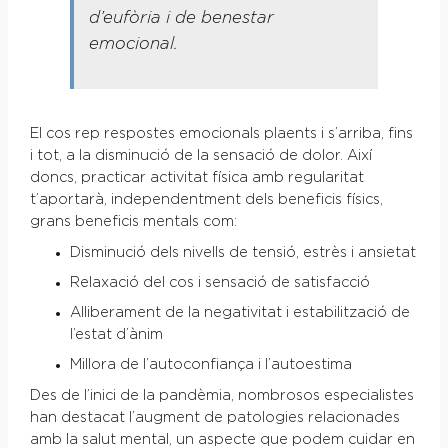
d’eufòria i de benestar
emocional.
El cos rep respostes emocionals plaents i s’arriba, fins
i tot, a la disminució de la sensació de dolor. Així
doncs, practicar activitat física amb regularitat
t’aportarà, independentment dels beneficis físics,
grans beneficis mentals com:
Disminució dels nivells de tensió, estrès i ansietat
Relaxació del cos i sensació de satisfacció
Alliberament de la negativitat i estabilització de
l’estat d’ànim
Millora de l’autoconfiança i l’autoestima
Des de l’inici de la pandèmia, nombrosos especialistes
han destacat l’augment de patologies relacionades
amb la salut mental, un aspecte que podem cuidar en