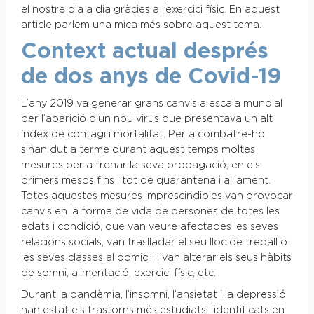
el nostre dia a dia gràcies a l’exercici físic. En aquest
article parlem una mica més sobre aquest tema.
Context actual després
de dos anys de Covid-19
L’any 2019 va generar grans canvis a escala mundial
per l’aparició d’un nou virus que presentava un alt
índex de contagi i mortalitat. Per a combatre-ho
s’han dut a terme durant aquest temps moltes
mesures per a frenar la seva propagació, en els
primers mesos fins i tot de quarantena i aïllament.
Totes aquestes mesures imprescindibles van provocar
canvis en la forma de vida de persones de totes les
edats i condició, que van veure afectades les seves
relacions socials, van traslladar el seu lloc de treball o
les seves classes al domicili i van alterar els seus hàbits
de somni, alimentació, exercici físic, etc.
Durant la pandèmia, l’insomni, l’ansietat i la depressió
han estat els trastorns més estudiats i identificats en