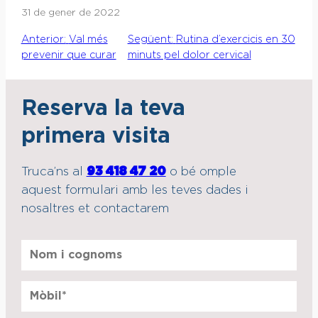
31 de gener de 2022
Anterior:
Val més
Següent:
Rutina d’exercicis en 30
prevenir que curar
minuts pel dolor cervical
Reserva la teva
primera visita
Truca’ns al
93 418 47 20
o bé omple
aquest formulari amb les teves dades i
nosaltres et contactarem