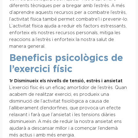
diferents tècniques per a bregar amb l’estrès. A més
d’aprendre aquests recursos per a combatre l’estrès,
l’activitat física també permet combatre’l i prevenir-lo.
L’activitat física ajuda a reduir els factors estressants,
enforteix els nostres recursos personals, mitiga les
reaccions a l’estrès i enforteix la nostra salut de
manera general.
Beneficis psicològics de
l’exercici físic
1r Disminueix els nivells de tensió, estrès i ansietat
L’exercici físic és un eficaç amortidor de l’estrès. Quan
acabem de realitzar exercici, es produeix una
disminució de l’activitat fisiològica a causa de
l’alliberament d’endorfines, que provoca un efecte
relaxant i farà que l’ansietat i les tensions diàries
disminueixin. A més de reduir la nostra ansietat ens
ajudarà a descansar millor i a començar l’endemà
més actius i amb més energia.