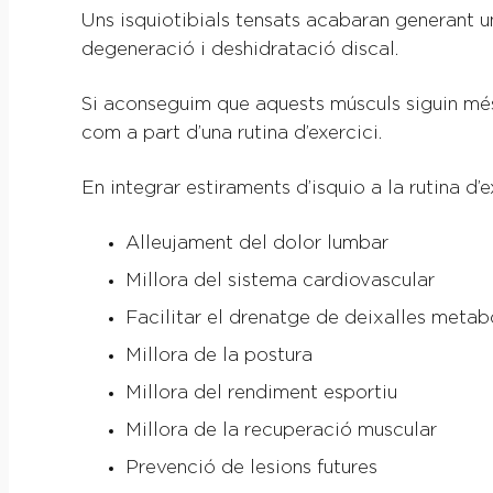
Uns isquiotibials tensats acabaran generant 
degeneració i deshidratació discal.
Si aconseguim que aquests músculs siguin més fl
com a part d’una rutina d’exercici.
En integrar estiraments d’isquio a la rutina d
Alleujament del dolor lumbar
Millora del sistema cardiovascular
Facilitar el drenatge de deixalles metab
Millora de la postura
Millora del rendiment esportiu
Millora de la recuperació muscular
Prevenció de lesions futures