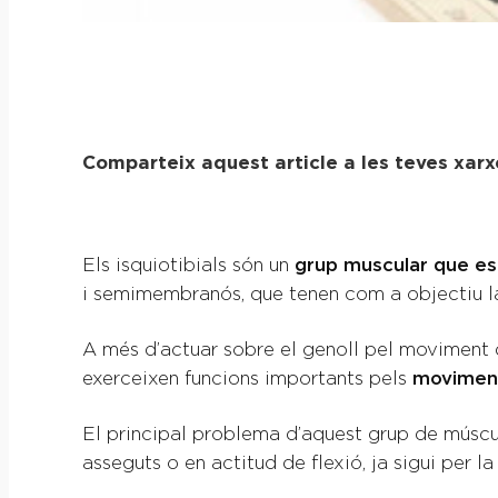
Comparteix aquest article a les teves xarx
Els isquiotibials són un
grup muscular que es 
i semimembranós, que tenen com a objectiu la 
A més d’actuar sobre el genoll pel moviment de
exerceixen funcions importants pels
moviment
El principal problema d’aquest grup de músc
asseguts o en actitud de flexió, ja sigui per l