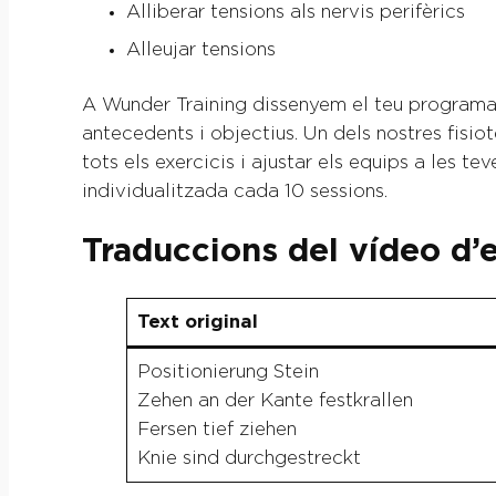
Alliberar tensions als nervis perifèrics
Alleujar tensions
A Wunder Training dissenyem el teu programa d
antecedents i objectius. Un dels nostres fisi
tots els exercicis i ajustar els equips a les t
individualitzada cada 10 sessions.
Traduccions del vídeo d’
Text original
Positionierung Stein
Zehen an der Kante festkrallen
Fersen tief ziehen
Knie sind durchgestreckt