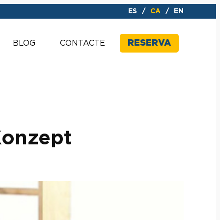
ES
CA
EN
RESERVA
BLOG
CONTACTE
Konzept