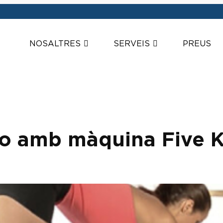
NOSALTRES
SERVEIS
PREUS
uio amb màquina Five 