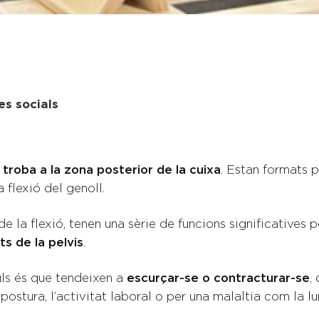
es socials
troba a la zona posterior de la cuixa
. Estan formats 
flexió del genoll.
 la flexió, tenen una sèrie de funcions significatives 
s de la pelvis
.
uls és que tendeixen a
escurçar-se o contracturar-se
,
a postura, l’activitat laboral o per una malaltia com la l