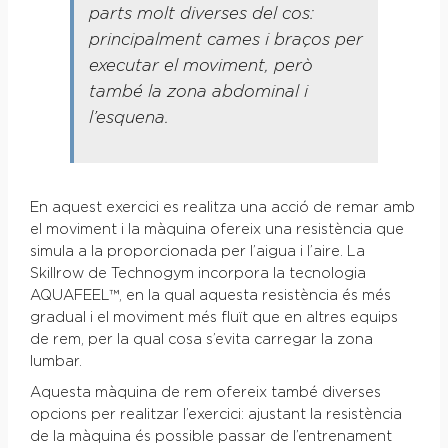
parts molt diverses del cos:
principalment cames i braços per
executar el moviment, però
també la zona abdominal i
l’esquena.
En aquest exercici es realitza una acció de remar amb
el moviment i la màquina ofereix una resistència que
simula a la proporcionada per l’aigua i l’aire. La
Skillrow de Technogym incorpora la tecnologia
AQUAFEEL™, en la qual aquesta resistència és més
gradual i el moviment més fluït que en altres equips
de rem, per la qual cosa s’evita carregar la zona
lumbar.
Aquesta màquina de rem ofereix també diverses
opcions per realitzar l’exercici: ajustant la resistència
de la màquina és possible passar de l’entrenament