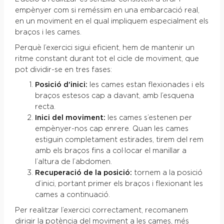
empènyer com si reméssim en una embarcació real,
en un moviment en el qual impliquem especialment els
braços i les cames.
Perquè l’exercici sigui eficient, hem de mantenir un
ritme constant durant tot el cicle de moviment, que
pot dividir-se en tres fases:
Posició d’inici:
les cames estan flexionades i els
braços estesos cap a davant, amb l’esquena
recta.
Inici del moviment:
les cames s’estenen per
empènyer-nos cap enrere. Quan les cames
estiguin completament estirades, tirem del rem
amb els braços fins a col·locar el manillar a
l’altura de l’abdomen.
Recuperació de la posició:
tornem a la posició
d’inici, portant primer els braços i flexionant les
cames a continuació.
Per realitzar l’exercici correctament, recomanem
dirigir la potència del moviment a les cames, més