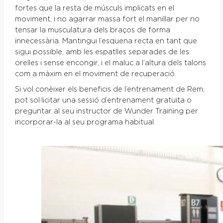
fortes que la resta de músculs implicats en el
moviment, i no agarrar massa fort el manillar per no
tensar la musculatura dels braços de forma
innecessària. Mantingui l’esquena recta en tant que
sigui possible, amb les espatlles separades de les
orelles i sense encongir, i el maluc a l’altura dels talons
com a màxim en el moviment de recuperació.
Si vol conèixer els beneficis de l’entrenament de Rem,
pot sol·licitar una sessió d’entrenament gratuïta o
preguntar al seu instructor de Wunder Training per
incorporar-la al seu programa habitual.