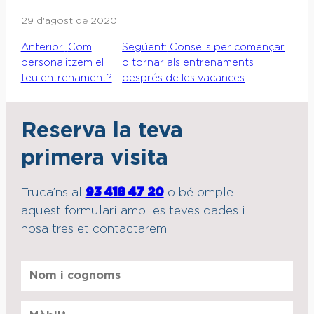
29 d'agost de 2020
Anterior:
Com
Següent:
Consells per començar
personalitzem el
o tornar als entrenaments
teu entrenament?
després de les vacances
Reserva la teva
primera visita
Truca’ns al
93 418 47 20
o bé omple
aquest formulari amb les teves dades i
nosaltres et contactarem