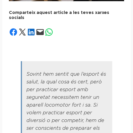
Comparteix aquest article a les teves xarxes
socials
Share on Facebook
Share on X
Share on LinkedIn
Email this Page
Share on WhatsApp
Sovint hem sentit que l’esport és
salut, la qual cosa és cert, però
per practicar esport amb
seguretat necessitem tenir un
aparell locomotor fort i sa. Si
volem practicar esport per
diversió o per competir, hem de
ser conscients de preparar els