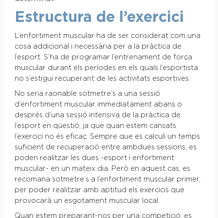
Estructura de l’exercici
L’enfortiment muscular ha de ser considerat com una
cosa addicional i necessària per a la pràctica de
l’esport. S’ha de programar l’entrenament de força
muscular durant els períodes en els quals l’esportista
no s’estigui recuperant de les activitats esportives.
No seria raonable sotmetre’s a una sessió
d’enfortiment muscular immediatament abans o
després d’una sessió intensiva de la pràctica de
l’esport en qüestió, ja que quan estem cansats
l’exercici no és eficaç. Sempre que es calculi un temps
suficient de recuperació entre ambdues sessions, es
poden realitzar les dues -esport i enfortiment
muscular- en un mateix dia. Però en aquest cas, es
recomana sotmetre’s a l’enfortiment muscular primer,
per poder realitzar amb aptitud els exercicis que
provocarà un esgotament muscular local.
Quan estem preparant-nos per una competició, es