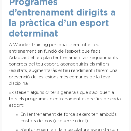
Programes
d’entrenament dirigits a
la pràctica d’un esport
determinat
A Wunder Training personalitzem tot el teu
entrenament en funció de l’esport que facis.
Adaptant el teu pla d’entrenament als requeriments
concrets del teu esport, aconseguiràs els millors
resultats, augmentaràs el teu rendiment i farem una
prevenció de les lesions més comunes de la teva
disciplina.
Existeixen alguns criteris generals que s’apliquen a
tots els programes d’entrenament específics de cada
esport:
En l’entrenament de força s’exerciten ambdós
costats del cos (esquerre i dret).
S’enforteixen tant la musculatura agonista com