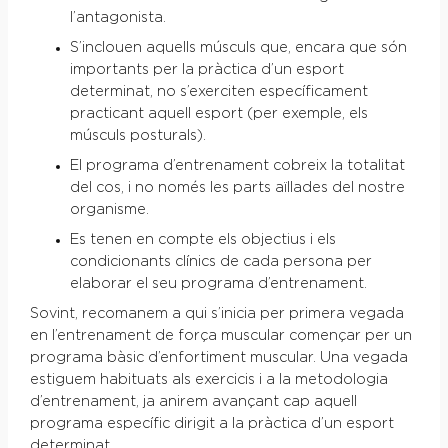
l’antagonista.
S’inclouen aquells músculs que, encara que són
importants per la pràctica d’un esport
determinat, no s’exerciten específicament
practicant aquell esport (per exemple, els
músculs posturals).
El programa d’entrenament cobreix la totalitat
del cos, i no només les parts aïllades del nostre
organisme.
Es tenen en compte els objectius i els
condicionants clínics de cada persona per
elaborar el seu programa d’entrenament.
Sovint, recomanem a qui s’inicia per primera vegada
en l’entrenament de força muscular començar per un
programa bàsic d’enfortiment muscular. Una vegada
estiguem habituats als exercicis i a la metodologia
d’entrenament, ja anirem avançant cap aquell
programa específic dirigit a la pràctica d’un esport
determinat.