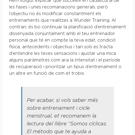
Hem volgut explicar que succeeix en cadascuna de
les fases i unes recomanacions generals, però
l’objectiu no és modificar constantment els
entrenaments que realitzes a Wunder Training. Al
contrari, és bo continuar la planificació d’entrenament
dissenyada conjuntament amb el teu entrenador
personal que té en compte la teva edat, condició
física, antecedents i objectius i tan sols es tracta
d’entendre les teves sensacions i ajustar una mica
alguns paràmetres com ara la intensitat i el període
de recuperació i prioritzar un tipus d’entrenament o
un altre en funció de com et trobis.
Per acabar, si vols saber més
sobre entrenament i cicle
menstrual, et recomanem la
lectura del llibre “
Somos cíclicas.
El método que te ayuda a