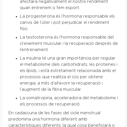
afectarà negativament el nostre rendiment
quan entrenem o fem esport.
La progesterona és l’hormona responsable els
canvis de l’úter i pot perjudicar el rendiment
físic.
La testosterona és l’hormona responsable del
creixement muscular i la recuperació després de
l’entrenament.
La insulina té una gran importància per regular
el metabolisme dels carbohidrats, les proteïnes i
els lípids, i està estretament relacionada amb el
processos que realitza el cos per obtenir
energia, a més d’afavorir la recuperació i
l’augment de la fibra muscular.
La somatropina, acceleradora del metabolisme i
els processos de recuperació.
En cadascuna de les fases del cicle menstrual
predomina una hormona diferent amb
característiques diferents, la qual cosa beneficiarà o