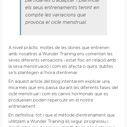
partidàries d’adaptar i planificar
els seus entrenaments tenint en
compte les variacions que
provoca el cicle menstrual.
A nivell pràctic, moltes de les dones que entrenen
amb nosaltres a Wunder Training ens comenten les
seves diferents sensacions i estat físic en relació amb
la seva menstruació i com els afecta o quins dubtes
se’ls plantegen a l’hora d’entrenar.
En aquest article del blog intentarem explicar una
mica més que ens passa durant les diferents fases del
cicle menstrual i com els canvis hormonals que es
produeixen poden repercutir en el nostre
entrenament.
En definitiva, tot i que el mètode d’entrenament que
utilitzem a Wunder Training és segur, progressiu i