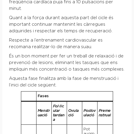
freqüència cardíaca puja fins a 10 pulsacions per
minut.
Quant a la força durant aquesta part del cicle és
important continuar mantenint les càrregues
adquirides i respectar els temps de recuperació.
Respecte a l’entrenament cardiovascular es
recomana realitzar-lo de manera suau.
És un bon moment per fer un treball de relaxació i de
prevenció de lesions, eliminant les tasques que ens
impliquin més concentració o tasques més complexes.
Aquesta fase finalitza amb la fase de menstruació i
l’inici del cicle següent.
Fases
Fol·lic
Menstr
ular
Ovula
Postov
Preme
uació
tardan
ció
ulació
nstrual
a
Pot
augm