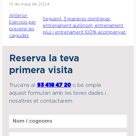
13 de maig de 2024
Anterior:
Següent:
3 maneres d’entrenar:
Exercicis per
entrenament autònom, entrenament
prevenir les
plus i entrenament 100% acompanyat.
caigudes
Reserva la teva
primera visita
Truca’ns al
93 418 47 20
o bé omple
aquest formulari amb les teves dades i
nosaltres et contactarem