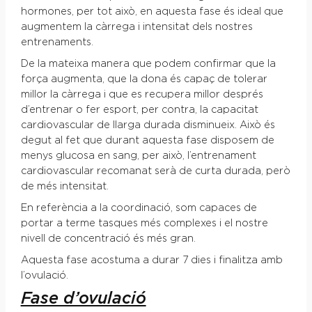
hormones, per tot això, en aquesta fase és ideal que
augmentem la càrrega i intensitat dels nostres
entrenaments.
De la mateixa manera que podem confirmar que la
força augmenta, que la dona és capaç de tolerar
millor la càrrega i que es recupera millor després
d’entrenar o fer esport, per contra, la capacitat
cardiovascular de llarga durada disminueix. Això és
degut al fet que durant aquesta fase disposem de
menys glucosa en sang, per això, l’entrenament
cardiovascular recomanat serà de curta durada, però
de més intensitat.
En referència a la coordinació, som capaces de
portar a terme tasques més complexes i el nostre
nivell de concentració és més gran.
Aquesta fase acostuma a durar 7 dies i finalitza amb
l’ovulació.
Fase d’ovulació