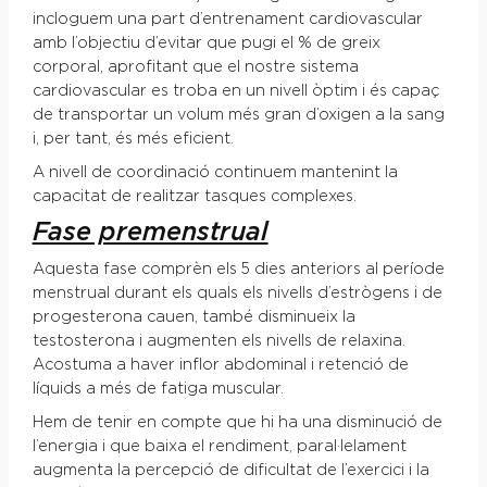
incloguem una part d’entrenament cardiovascular
amb l’objectiu d’evitar que pugi el % de greix
corporal, aprofitant que el nostre sistema
cardiovascular es troba en un nivell òptim i és capaç
de transportar un volum més gran d’oxigen a la sang
i, per tant, és més eficient.
A nivell de coordinació continuem mantenint la
capacitat de realitzar tasques complexes.
Fase premenstrual
Aquesta fase comprèn els 5 dies anteriors al període
menstrual durant els quals els nivells d’estrògens i de
progesterona cauen, també disminueix la
testosterona i augmenten els nivells de relaxina.
Acostuma a haver inflor abdominal i retenció de
líquids a més de fatiga muscular.
Hem de tenir en compte que hi ha una disminució de
l’energia i que baixa el rendiment, paral·lelament
augmenta la percepció de dificultat de l’exercici i la