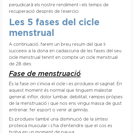
perjudicarà els nostre rendiment i els temps de
recuperació després de l’exercici.
Les 5 fases del cicle
menstrual
A continuació, farem un breu resum del que li
succeeix a la dona en cadascuna de les fases del seu
cicle menstrual tenint en compte un cicle menstrual
de 28 dies.
Fase de menstruació
És la fase on s’inicia el cicle i es produeix el sagnat. En
aquest moment és normal que tinguem malestar
general, inflor, dolor lumbar, debilitat, rampes pròpies
de la menstruació i que nos ens vingui massa de gust
entrenar, fer esport o venir al gimnàs.
Es produeix també una disminució de la síntesi
proteica muscular i s’ha d’entendre que el cos es
troba en un moment de pausa.