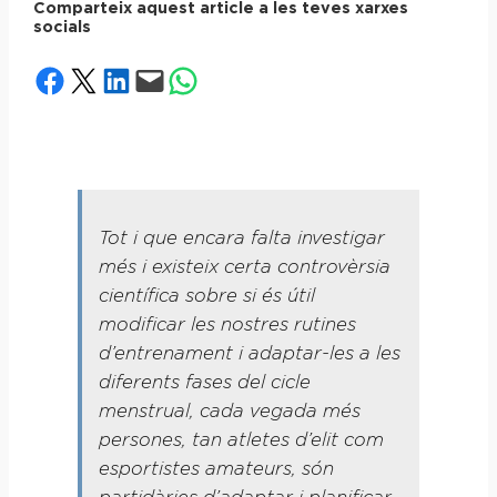
Comparteix aquest article a les teves xarxes
socials
Share on Facebook
Share on X
Share on LinkedIn
Email this Page
Share on WhatsApp
Tot i que encara falta investigar
més i existeix certa controvèrsia
científica sobre si és útil
modificar les nostres rutines
d’entrenament i adaptar-les a les
diferents fases del cicle
menstrual, cada vegada més
persones, tan atletes d’elit com
esportistes amateurs, són