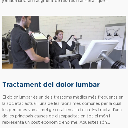
jornada laboral i l’augment de l’estrès i l’ansietat que…
Tractament del dolor lumbar
El dolor lumbar és un dels trastorns mèdics més freqüents en
la societat actual i una de les raons més comunes per la qual
les persones van al metge o falten a la feina. Es tracta d’una
de les principals causes de discapacitat en tot el món i
representa un cost econòmic enorme. Aquestes són…