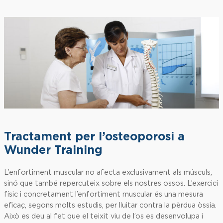
Tractament per l’osteoporosi a
Wunder Training
L’enfortiment muscular no afecta exclusivament als músculs,
sinó que també repercuteix sobre els nostres ossos. L’exercici
físic i concretament l’enfortiment muscular és una mesura
eficaç, segons molts estudis, per lluitar contra la pèrdua òssia.
Això es deu al fet que el teixit viu de l’os es desenvolupa i