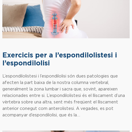
Exercicis per a l’espondilolistesi i
l’espondilolisi
L’espondilolistesi i l’espondilolisi són dues patologies que
afecten la part baixa de la nostra columna vertebral,
generalment la zona lumbar i sacra que, sovint, apareixen
relacionades entre si. L’espondilolistesi és el lliscament d’una
vèrtebra sobre una altra, sent més freqüent el lliscament
anterior conegut com anterolistesi. A vegades, es pot
acompanyar d’espondilolisi, que és la…