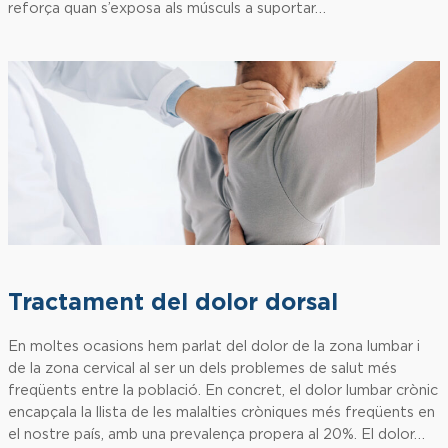
reforça quan s’exposa als músculs a suportar…
Tractament del dolor dorsal
En moltes ocasions hem parlat del dolor de la zona lumbar i
de la zona cervical al ser un dels problemes de salut més
freqüents entre la població. En concret, el dolor lumbar crònic
encapçala la llista de les malalties cròniques més freqüents en
el nostre país, amb una prevalença propera al 20%. El dolor…