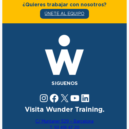
¿Quieres trabajar con nosotros?
ÚNETE AL EQUIPO
SIGUENOS
Instagram
Facebook
X
YouTube
LinkedIn
Visita Wunder Training.
C/ Muntaner 529 – Barcelona
T. 93 418 47 20