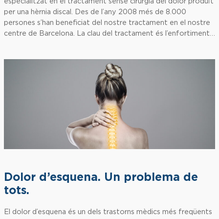
especialitzat en el tractament sense cirurgia del dolor produït
per una hèrnia discal. Des de l’any 2008 més de 8.000
persones s’han beneficiat del nostre tractament en el nostre
centre de Barcelona. La clau del tractament és l’enfortiment…
Dolor d’esquena. Un problema de
tots.
El dolor d’esquena és un dels trastorns mèdics més freqüents