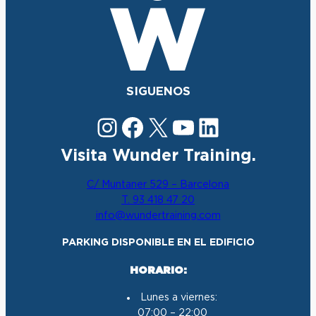
SIGUENOS
Instagram
Facebook
X
YouTube
LinkedIn
Visita Wunder Training.
C/ Muntaner 529 – Barcelona
T. 93 418 47 20
info@wundertraining.com
PARKING DISPONIBLE EN EL EDIFICIO
HORARIO:
Lunes a viernes:
07:00 – 22:00