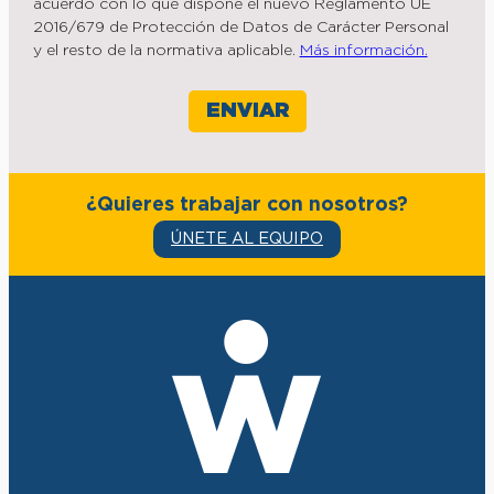
acuerdo con lo que dispone el nuevo Reglamento UE
2016/679 de Protección de Datos de Carácter Personal
y el resto de la normativa aplicable.
Más información.
¿Quieres trabajar con nosotros?
ÚNETE AL EQUIPO