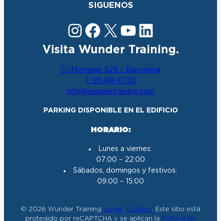
SIGUENOS
Instagram
Facebook
X
YouTube
LinkedIn
Visita Wunder Training.
C/ Muntaner 529 – Barcelona
T. 93 418 47 20
info@wundertraining.com
PARKING DISPONIBLE EN EL EDIFICIO
HORARIO:
Lunes a viernes:
07:00 – 22:00
Sábados, domingos y festivos:
09:00 – 15:00
© 2026 Wunder Training.
Legal
.
Cookies
. Este sitio está
protegido por reCAPTCHA y se aplican la
Política de