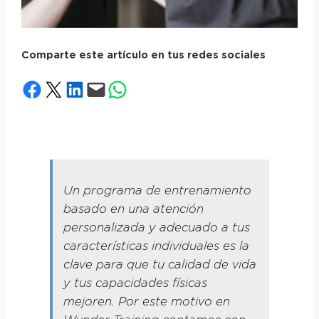
Comparte este artículo en tus redes sociales
Compartir en Facebook
Compartir en X
Compartir en LinkedIn
Envía esta página por correo electrónico
Compartir en WhatsApp
Un programa de entrenamiento
basado en una atención
personalizada y adecuado a tus
características individuales es la
clave para que tu calidad de vida
y tus capacidades físicas
mejoren. Por este motivo en