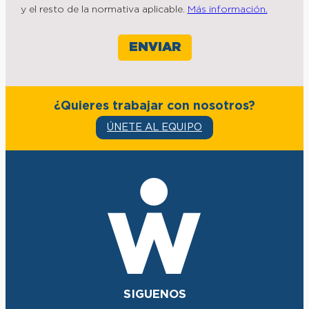
y el resto de la normativa aplicable.
Más información.
¿Quieres trabajar con nosotros?
ÚNETE AL EQUIPO
SIGUENOS