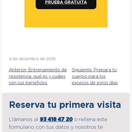
PRUEBA GRATUITA
4 de diciembre de 2019
Anterior:
Entrenamiento de
Siguiente:
Prepara tu
resistencia: qué es y cuáles
cuerpo para los
son sus beneficios
excesos de estos días
Reserva tu primera visita
Llámanos al
93 418 47 20
o rellena este
formulario con tus datos y nosotros te