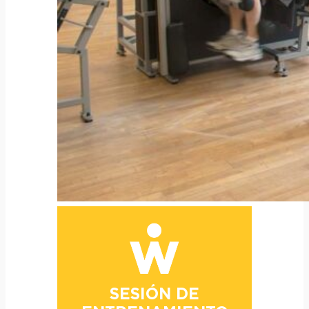
SESIÓN DE