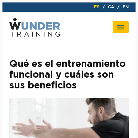
Saltar
ES
CA
EN
al
contenido
Qué es el entrenamiento
funcional y cuáles son
sus beneficios