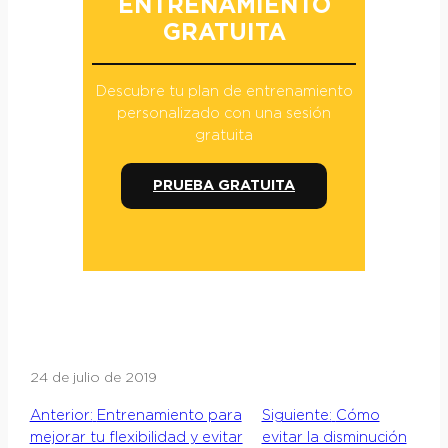
ENTRENAMIENTO
GRATUITA
Descubre tu plan de entrenamiento
personalizado con una sesión
gratuita
PRUEBA GRATUITA
24 de julio de 2019
Anterior:
Entrenamiento para
Siguiente:
Cómo
mejorar tu flexibilidad y evitar
evitar la disminución