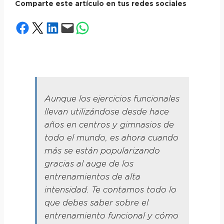
Comparte este artículo en tus redes sociales
Compartir en Facebook
Compartir en X
Compartir en LinkedIn
Envía esta página por correo electrónico
Compartir en WhatsApp
Aunque los ejercicios funcionales
llevan utilizándose desde hace
años en centros y gimnasios de
todo el mundo, es ahora cuando
más se están popularizando
gracias al auge de los
entrenamientos de alta
intensidad. Te contamos todo lo
que debes saber sobre el
entrenamiento funcional y cómo