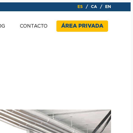
ES
CA
EN
ÁREA PRIVADA
OG
CONTACTO