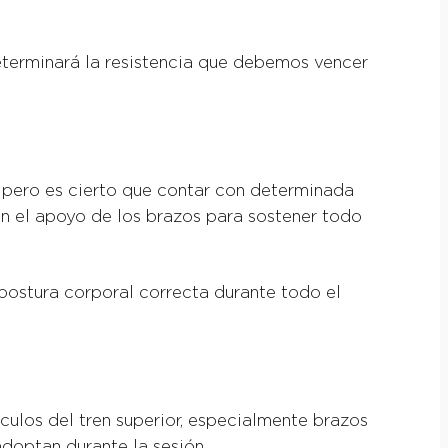
eterminará la resistencia que debemos vencer
 pero es cierto que contar con determinada
on el apoyo de los brazos para sostener todo
postura corporal correcta durante todo el
culos del tren superior, especialmente brazos
doptan durante la sesión.