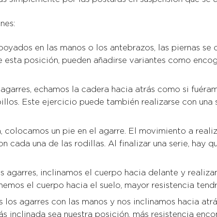
nes:
oyados en las manos o los antebrazos, las piernas se c
de esta posición, pueden añadirse variantes como encog
s agarres, echamos la cadera hacia atrás como si fuéra
illos. Este ejercicio puede también realizarse con una 
a, colocamos un pie en el agarre. El movimiento a reali
 cada una de las rodillas. Al finalizar una serie, hay q
s agarres, inclinamos el cuerpo hacia delante y reali
nemos el cuerpo hacia el suelo, mayor resistencia tendre
los agarres con las manos y nos inclinamos hacia atrás
más inclinada sea nuestra posición, más resistencia enc