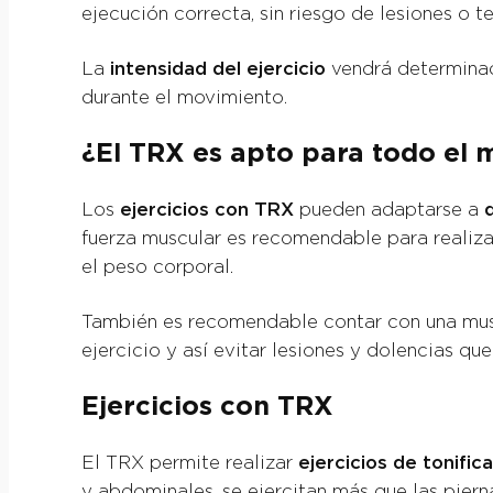
ejecución correcta, sin riesgo de lesiones o t
La
intensidad del ejercicio
vendrá determina
durante el movimiento.
¿El TRX es apto para todo el
Los
ejercicios con TRX
pueden adaptarse a
fuerza muscular es recomendable para realiza
el peso corporal.
También es recomendable contar con una muscu
ejercicio y así evitar lesiones y dolencias qu
Ejercicios con TRX
El TRX permite realizar
ejercicios de tonific
y abdominales, se ejercitan más que las piern