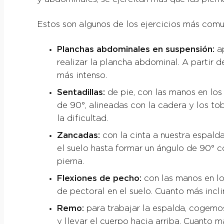
Estos son algunos de los ejercicios más comu
Planchas abdominales en suspensión:
ap
realizar la plancha abdominal. A partir 
más intenso.
Sentadillas:
de pie, con las manos en lo
de 90°, alineadas con la cadera y los tob
la dificultad.
Zancadas:
con la cinta a nuestra espald
el suelo hasta formar un ángulo de 90° con
pierna.
Flexiones de pecho:
con las manos en lo
de pectoral en el suelo. Cuanto más incli
Remo:
para trabajar la espalda, cogemos 
y llevar el cuerpo hacia arriba. Cuanto 