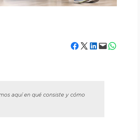
Compartir en Facebook
Compartir en X
Compartir en LinkedIn
Envía esta página por correo electrónico
Compartir en What
amos aquí en qué consiste y cómo