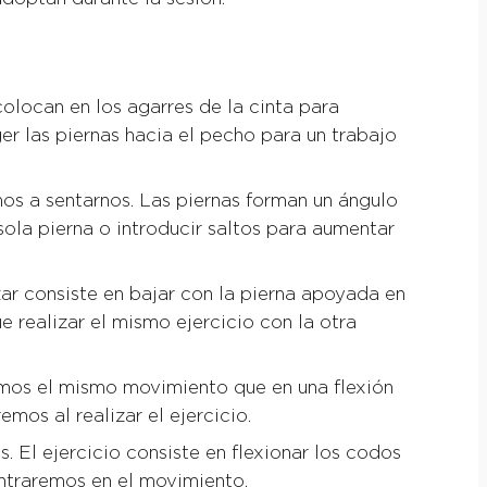
olocan en los agarres de la cinta para
er las piernas hacia el pecho para un trabajo
mos a sentarnos. Las piernas forman un ángulo
sola pierna o introducir saltos para aumentar
zar consiste en bajar con la pierna apoyada en
ue realizar el mismo ejercicio con la otra
zamos el mismo movimiento que en una flexión
mos al realizar el ejercicio.
. El ejercicio consiste en flexionar los codos
ontraremos en el movimiento.