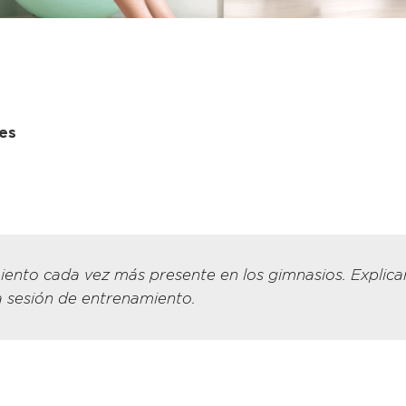
les
ento cada vez más presente en los gimnasios. Explic
a sesión de entrenamiento.