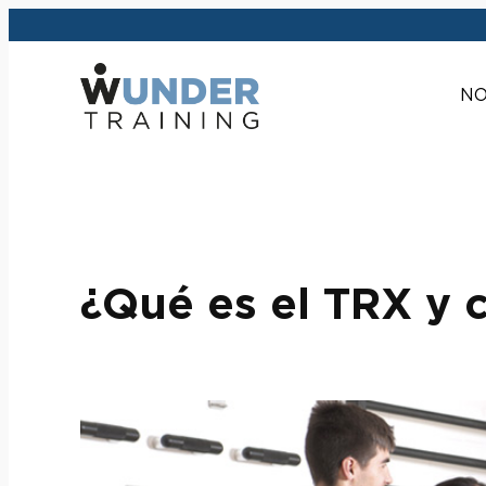
Saltar
al
contenido
NO
¿Qué es el TRX y 