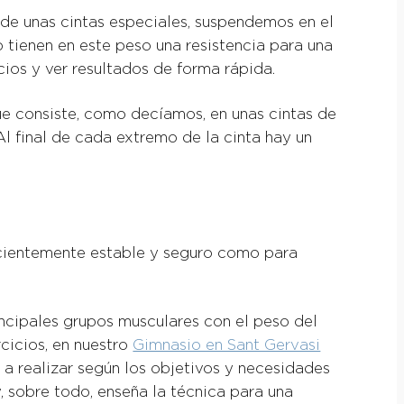
 de unas cintas especiales, suspendemos en el
 tienen en este peso una resistencia para una
cios y ver resultados de forma rápida.
e consiste, como decíamos, en unas cintas de
l final de cada extremo de la cinta hay un
icientemente estable y seguro como para
incipales grupos musculares con el peso del
cicios, en nuestro
Gimnasio en Sant Gervasi
s a realizar según los objetivos y necesidades
y, sobre todo, enseña la técnica para una