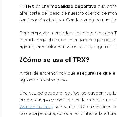
El
TRX
es una
modalidad deportiva
que consi
aire parte del peso de nuestro cuerpo de man
tonificación efectiva. Con la ayuda de nuestr
Para empezar a practicar los ejercicios con 
medida regulable con un enganche que debe fij
agarre para colocar manos o pies, según el tip
¿Cómo se usa el TRX?
Antes de entrenar, hay que
asegurarse que el 
aguantar nuestro peso.
Una vez colocado el equipo, se pueden realiza
propio cuerpo y tonificar así la musculatura.
Wunder Training
se realiza TRX en sesiones c
de cada persona, coloca las cintas a la altura