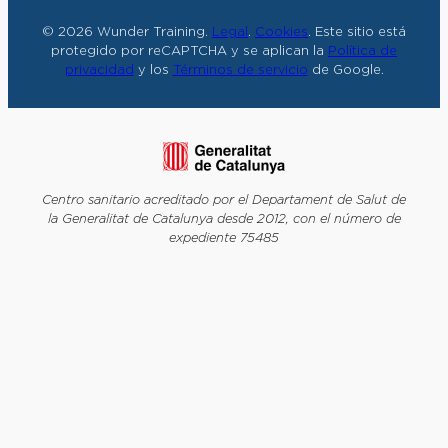
© 2026 Wunder Training.
Legal
.
Cookies
. Este sitio está
protegido por reCAPTCHA y se aplican la
Política de
privacidad
y los
Términos de servicio
de Google.
Centro sanitario acreditado por el Departament de Salut de
la Generalitat de Catalunya desde 2012, con el número de
expediente 75485