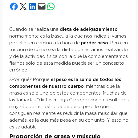
Compartir en Facebook
Compartir en X
Compartir en LinkedIn
Envía esta página por correo electrónico
Compartir en WhatsApp
Cuando se realiza una
dieta de adelgazamiento
,
normalmente es la báscula la que nos indica si vamos
por el buen camino a la hora de
perder peso
. Pero en
función de cómo sea la dieta que estamos realizando
y de la actividad física con la que la complementamos,
fiarnos sólo de esta medida puede ser un concepto
erróneo.
¿Por qué? Porque
el peso es la suma de todos los
componentes de nuestro cuerpo
, mientras que la
grasa es sólo uno de estos componentes. Muchas de
las llamadas “dietas milagro” proporcionan resultados
muy rápidos en pérdida de peso pero lo que
consiguen realmente es reducir la masa muscular que,
además, es la que más pesa en su conjunto. Y esto no
es saludable.
Proporción de grasa y músculo