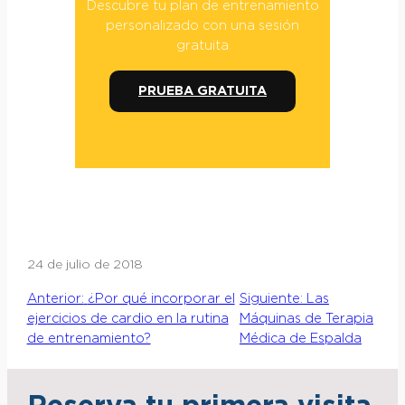
Descubre tu plan de entrenamiento
personalizado con una sesión
gratuita
PRUEBA GRATUITA
24 de julio de 2018
Anterior:
¿Por qué incorporar el
Siguiente:
Las
ejercicios de cardio en la rutina
Máquinas de Terapia
de entrenamiento?
Médica de Espalda