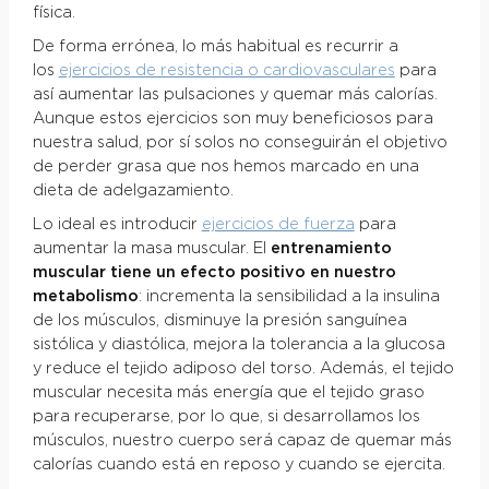
física.
De forma errónea, lo más habitual es recurrir a
los
ejercicios de resistencia o cardiovasculares
para
así aumentar las pulsaciones y quemar más calorías.
Aunque estos ejercicios son muy beneficiosos para
nuestra salud, por sí solos no conseguirán el objetivo
de perder grasa que nos hemos marcado en una
dieta de adelgazamiento.
Lo ideal es introducir
ejercicios de fuerza
para
aumentar la masa muscular. El
entrenamiento
muscular tiene un efecto positivo en nuestro
metabolismo
: incrementa la sensibilidad a la insulina
de los músculos, disminuye la presión sanguínea
sistólica y diastólica, mejora la tolerancia a la glucosa
y reduce el tejido adiposo del torso. Además, el tejido
muscular necesita más energía que el tejido graso
para recuperarse, por lo que, si desarrollamos los
músculos, nuestro cuerpo será capaz de quemar más
calorías cuando está en reposo y cuando se ejercita.