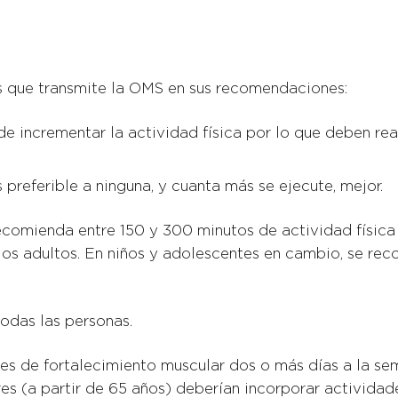
es que transmite la OMS en sus recomendaciones:
e incrementar la actividad física por lo que deben real
 preferible a ninguna, y cuanta más se ejecute, mejor.
 recomienda entre 150 y 300 minutos de actividad físi
 los adultos. En niños y adolescentes en cambio, se r
todas las personas.
es de fortalecimiento muscular dos o más días a la sem
s (a partir de 65 años) deberían incorporar actividades