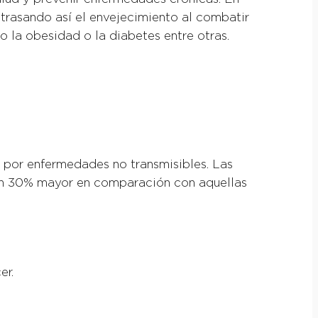
etrasando así el envejecimiento al combatir
la obesidad o la diabetes entre otras.
d por enfermedades no transmisibles. Las
y un 30% mayor en comparación con aquellas
er.