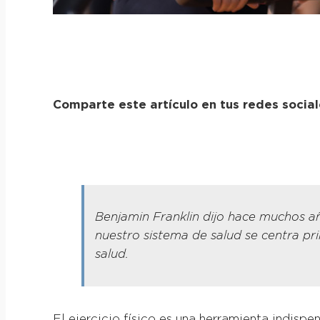
Comparte este artículo en tus redes socia
Benjamin Franklin dijo hace muchos a
nuestro sistema de salud se centra pr
salud.
El ejercicio físico es una herramienta indisp