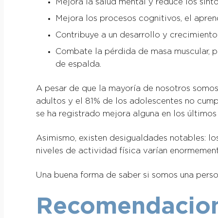
Mejora la salud mental y reduce los sínt
Mejora los procesos cognitivos, el apren
Contribuye a un desarrollo y crecimiento
Combate la pérdida de masa muscular, po
de espalda.
A pesar de que la mayoría de nosotros somos c
adultos y el 81% de los adolescentes no cump
se ha registrado mejora alguna en los últimos
Asimismo, existen desigualdades notables: los
niveles de actividad física varían enormement
Una buena forma de saber si somos una person
Recomendacione