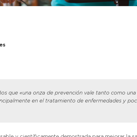
les
ños que «una onza de prevención vale tanto como una 
incipalmente en el tratamiento de enfermedades y poc
ensable y científicamente demostrada para mejorar la s