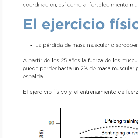
coordinación, así como al fortalecimiento mus
El ejercicio fís
La pérdida de masa muscular o sarcope
A partir de los 25 años la fuerza de los mús
puede perder hasta un 2% de masa muscular p
espalda.
El ejercicio físico y, el entrenamiento de fue