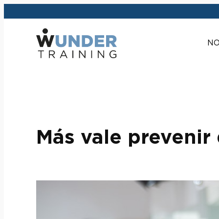
Saltar
al
contenido
NO
Más vale prevenir