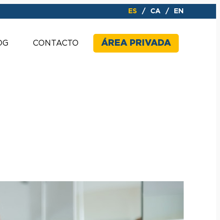
ES
CA
EN
ÁREA PRIVADA
OG
CONTACTO