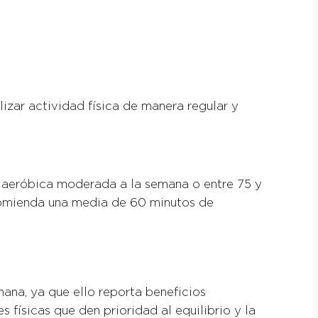
izar actividad física de manera regular y
ca aeróbica moderada a la semana o entre 75 y
ecomienda una media de 60 minutos de
ana, ya que ello reporta beneficios
 físicas que den prioridad al equilibrio y la