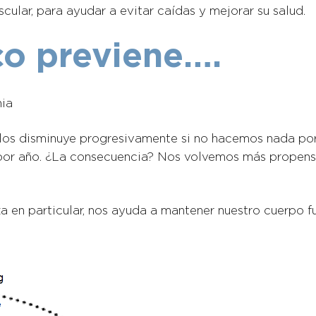
cular, para ayudar a evitar caídas y mejorar su salud.
ico previene….
nia
culos disminuye progresivamente si no hacemos nada por
or año. ¿La consecuencia? Nos volvemos más propensos
rza en particular, nos ayuda a mantener nuestro cuerpo f