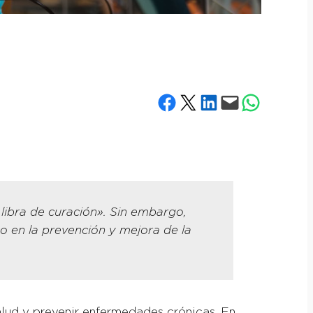
Compartir en Facebook
Compartir en X
Compartir en LinkedIn
Envía esta página por correo electrónico
Compartir en What
libra de curación». Sin embargo,
o en la prevención y mejora de la
alud y prevenir enfermedades crónicas. En