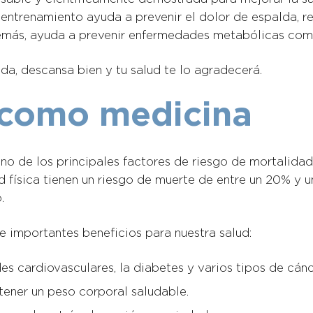
 entrenamiento ayuda a prevenir el dolor de espalda, r
más, ayuda a prevenir enfermedades metabólicas como 
ada, descansa bien y tu salud te lo agradecerá.
o como medicina
 uno de los principales factores de riesgo de mortalida
dad física tienen un riesgo de muerte de entre un 20% 
.
e importantes beneficios para nuestra salud:
s cardiovasculares, la diabetes y varios tipos de cánc
tener un peso corporal saludable.