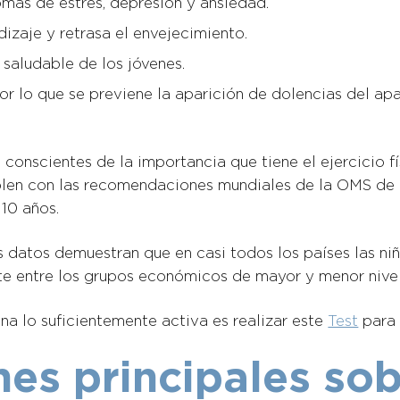
omas de estrés, depresión y ansiedad.
dizaje y retrasa el envejecimiento.
 saludable de los jóvenes.
r lo que se previene la aparición de dolencias del ap
onscientes de la importancia que tiene el ejercicio fís
len con las recomendaciones mundiales de la OMS de 20
 10 años.
 datos demuestran que en casi todos los países las niñ
e entre los grupos económicos de mayor y menor nivel y
a lo suficientemente activa es realizar este
Test
para 
s principales sob