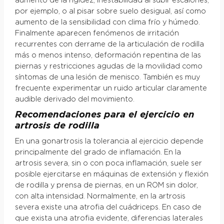
aumento de la rigidez, inestabilidad al subir escalones,
por ejemplo, o al pisar sobre suelo desigual, así como
aumento de la sensibilidad con clima frío y húmedo.
Finalmente aparecen fenómenos de irritación
recurrentes con derrame de la articulación de rodilla
más o menos intenso, deformación repentina de las
piernas y restricciones agudas de la movilidad como
síntomas de una lesión de menisco. También es muy
frecuente experimentar un ruido articular claramente
audible derivado del movimiento.
Recomendaciones para el ejercicio en
artrosis de rodilla
En una gonartrosis la tolerancia al ejercicio depende
principalmente del grado de inflamación. En la
artrosis severa, sin o con poca inflamación, suele ser
posible ejercitarse en máquinas de extensión y flexión
de rodilla y prensa de piernas, en un ROM sin dolor,
con alta intensidad. Normalmente, en la artrosis
severa existe una atrofia del cuádriceps. En caso de
que exista una atrofia evidente, diferencias laterales