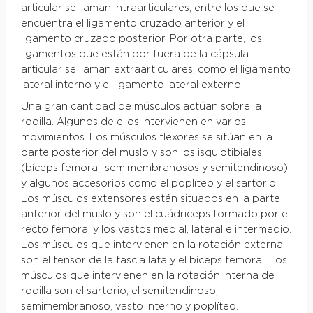
articular se llaman intraarticulares, entre los que se
encuentra el ligamento cruzado anterior y el
ligamento cruzado posterior. Por otra parte, los
ligamentos que están por fuera de la cápsula
articular se llaman extraarticulares, como el ligamento
lateral interno y el ligamento lateral externo.
Una gran cantidad de músculos actúan sobre la
rodilla. Algunos de ellos intervienen en varios
movimientos. Los músculos flexores se sitúan en la
parte posterior del muslo y son los isquiotibiales
(bíceps femoral, semimembranosos y semitendinoso)
y algunos accesorios como el poplíteo y el sartorio.
Los músculos extensores están situados en la parte
anterior del muslo y son el cuádriceps formado por el
recto femoral y los vastos medial, lateral e intermedio.
Los músculos que intervienen en la rotación externa
son el tensor de la fascia lata y el bíceps femoral. Los
músculos que intervienen en la rotación interna de
rodilla son el sartorio, el semitendinoso,
semimembranoso, vasto interno y poplíteo.