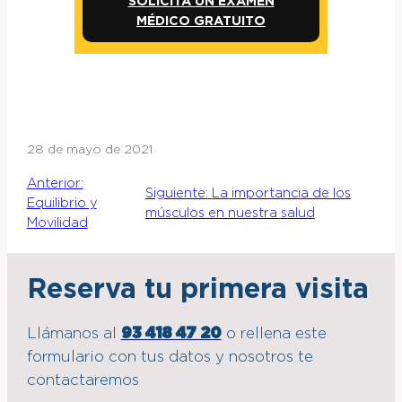
SOLICITA UN EXAMEN
MÉDICO GRATUITO
28 de mayo de 2021
Anterior:
Siguiente:
La importancia de los
Equilibrio y
músculos en nuestra salud
Movilidad
Reserva tu primera visita
Llámanos al
93 418 47 20
o rellena este
formulario con tus datos y nosotros te
contactaremos