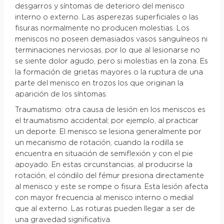
desgarros y síntomas de deterioro del menisco
interno o externo. Las asperezas superficiales o las
fisuras normalmente no producen molestias. Los
meniscos no poseen demasiados vasos sanguíneos ni
terminaciones nerviosas, por lo que al lesionarse no
se siente dolor agudo, pero si molestias en la zona. Es
la formación de grietas mayores o la ruptura de una
parte del menisco en trozos los que originan la
aparición de los síntomas.
Traumatismo: otra causa de lesión en los meniscos es
el traumatismo accidental; por ejemplo, al practicar
un deporte. El menisco se lesiona generalmente por
un mecanismo de rotación, cuando la rodilla se
encuentra en situación de semiflexión y con el pie
apoyado. En estas circunstancias, al producirse la
rotación, el cóndilo del fémur presiona directamente
al menisco y este se rompe o fisura. Esta lesión afecta
con mayor frecuencia al menisco interno o medial
que al externo. Las roturas pueden llegar a ser de
una gravedad significativa.