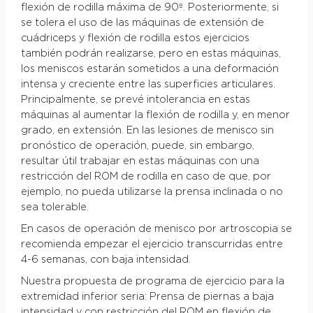
flexión de rodilla máxima de 90º. Posteriormente, si
se tolera el uso de las máquinas de extensión de
cuádriceps y flexión de rodilla estos ejercicios
también podrán realizarse, pero en estas máquinas,
los meniscos estarán sometidos a una deformación
intensa y creciente entre las superficies articulares.
Principalmente, se prevé intolerancia en estas
máquinas al aumentar la flexión de rodilla y, en menor
grado, en extensión. En las lesiones de menisco sin
pronóstico de operación, puede, sin embargo,
resultar útil trabajar en estas máquinas con una
restricción del ROM de rodilla en caso de que, por
ejemplo, no pueda utilizarse la prensa inclinada o no
sea tolerable.
En casos de operación de menisco por artroscopia se
recomienda empezar el ejercicio transcurridas entre
4-6 semanas, con baja intensidad.
Nuestra propuesta de programa de ejercicio para la
extremidad inferior seria: Prensa de piernas a baja
intensidad y con restricción del ROM en flexión de