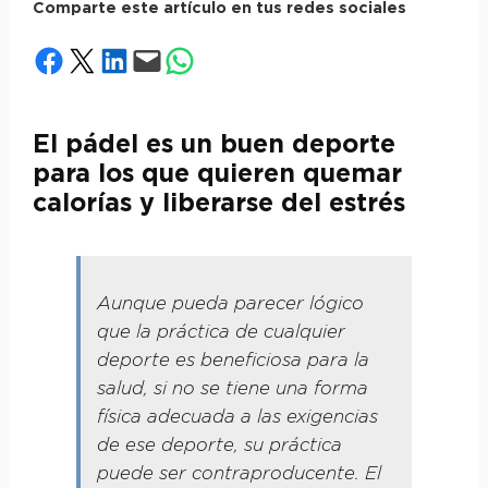
Comparte este artículo en tus redes sociales
Compartir en Facebook
Compartir en X
Compartir en LinkedIn
Envía esta página por correo electrónico
Compartir en WhatsApp
El pádel es un buen deporte
para los que quieren quemar
calorías y liberarse del estrés
Aunque pueda parecer lógico
que la práctica de cualquier
deporte es beneficiosa para la
salud, si no se tiene una forma
física adecuada a las exigencias
de ese deporte, su práctica
puede ser contraproducente. El