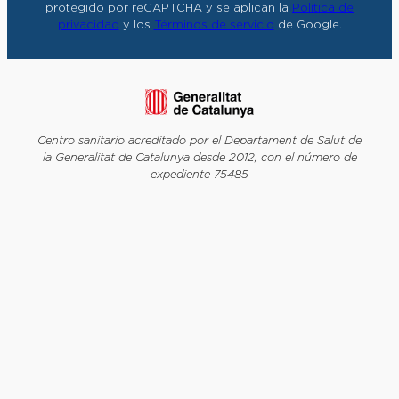
protegido por reCAPTCHA y se aplican la
Política de
privacidad
y los
Términos de servicio
de Google.
Centro sanitario acreditado por el Departament de Salut de
la Generalitat de Catalunya desde 2012, con el número de
expediente 75485