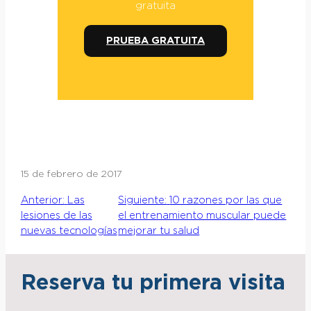
gratuita
PRUEBA GRATUITA
15 de febrero de 2017
Anterior:
Las
Siguiente:
10 razones por las que
lesiones de las
el entrenamiento muscular puede
nuevas tecnologías
mejorar tu salud
Reserva tu primera visita