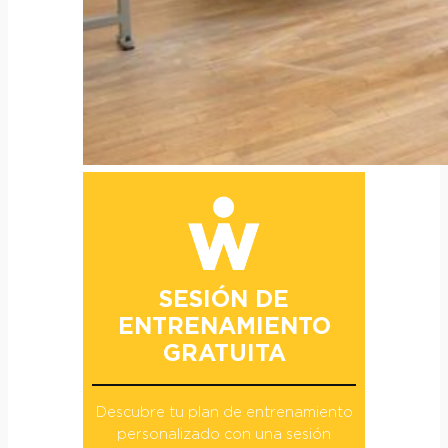
SESIÓN DE
ENTRENAMIENTO
GRATUITA
Descubre tu plan de entrenamiento
personalizado con una sesión