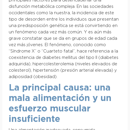
principales factores para desencadenar una
disfunción metabólica compleja. En las sociedades
occidentales como la nuestra, la incidencia de este
tipo de desorden entre los individuos que presentan
una predisposición genética se está convirtiendo en
un fenómeno cada vez más común. Y es aún más
grave constatar que se da en grupos de edad cada
vez más jóvenes. El fenómeno, conocido como
“Síndrome X” o “Cuarteto fatal”, hace referencia a la
coexistencia de diabetes mellitus del tipo II (diabetes
adquirida), hipercolesterolemia (niveles elevados de
colesterol), hipertensión (presión arterial elevada) y
adiposidad (obesidad).
La principal causa: una
mala alimentación y un
esfuerzo muscular
insuficiente