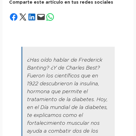
Comparte este artículo en tus redes sociales
Compartir en Facebook
Compartir en X
Compartir en LinkedIn
Envía esta página por correo electrónico
Compartir en WhatsApp
¿Has oído hablar de Frederick
Banting? ¿Y de Charles Best?
Fueron los científicos que en
1922 descubrieron la insulina,
hormona que permite el
tratamiento de la diabetes. Hoy,
en el Día mundial de la diabetes,
te explicamos como el
fortalecimiento muscular nos
ayuda a combatir dos de los