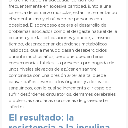
Una alimentación inadecuada, consumida
frecuentemente en excesiva cantidad, junto a una
carencia de esfuerzo muscular, están incrementando
el sedentarismo y el número de personas con
obesidad. El sobrepeso acelera el desarrollo de
problemas asociados como el desgaste natural de la
columna y de las articulaciones y puede, al mismo
tiempo, desencadenar desórdenes metabólicos
insidiosos, que a menudo pasan desapercibidos
durante muchos años, pero que pueden tener
consecuencias fatales. La presencia prolongada de
unos niveles elevados de azúcar en sangre,
combinada con una presión arterial alta, puede
causar daños severos a los órganos y a los vasos
sanguíneos, con lo cual se incrementa el riesgo de
sufrir desórdenes circulatorios, derrames cerebrales
o dolencias cardíacas coronarias de gravedad e
infartos.
El resultado: la