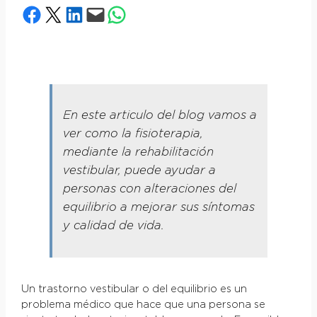
Compartir en Facebook
Compartir en X
Compartir en LinkedIn
Envía esta página por correo electrónico
Compartir en WhatsApp
En este articulo del blog vamos a
ver como la fisioterapia,
mediante la rehabilitación
vestibular, puede ayudar a
personas con alteraciones del
equilibrio a mejorar sus síntomas
y calidad de vida.
Un trastorno vestibular o del equilibrio es un
problema médico que hace que una persona se