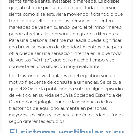
sienta tambaleante, inestable o mareada. Es posible
que, al estar de pie, sentada o acostada, la persona
sienta como si se estuviera moviendo, flotando o que
todo le da vueltas. Todas las personas se sienten
mareadas de vez en cuando, pero el término “mareo”
puede afectar a las personas en grados diferentes.
Para una persona, sentirse mareada puede significar
una breve sensación de debilidad, mientras que para
otra puede ser una sensación intensa en la que todo
da vueltas “vértigo”, que dura mucho tiempo y se
convierte en una situación muy invalidante.
Los trastornos vestibulares o del equilibrio son un
motivo frecuente de consulta a urgencias. Se calcula
que el 80% de la población ha sufrido algún episodio
de vértigo en su vida según la Sociedad Española de
Otorrinolaringología, aunque la incidencia de los
trastornos de equilibrio aumenta en personas
mayores, los niños y jóvenes también pueden sufrirlos
según diferentes estudios.
El sistema vestibular y su