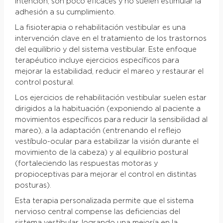
intención, son poco eficaces y no suelen estimular la
adhesión a su cumplimiento.
La fisioterapia o rehabilitación vestibular es una
intervención clave en el tratamiento de los trastornos
del equilibrio y del sistema vestibular. Este enfoque
terapéutico incluye ejercicios específicos para
mejorar la estabilidad, reducir el mareo y restaurar el
control postural.
Los ejercicios de rehabilitación vestibular suelen estar
dirigidos a la habituación (exponiendo al paciente a
movimientos específicos para reducir la sensibilidad al
mareo), a la adaptación (entrenando el reflejo
vestíbulo-ocular para estabilizar la visión durante el
movimiento de la cabeza) y al equilibrio postural
(fortaleciendo las respuestas motoras y
propioceptivas para mejorar el control en distintas
posturas).
Esta terapia personalizada permite que el sistema
nervioso central compense las deficiencias del
sistema vestibular, logrando una mejoría en la