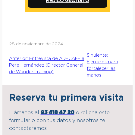
MÉDICO GRATUITO
28 de noviembre de 2024
Siguiente:
Anterior:
Entrevista de ADECAFF a
Ejercicios para
Pere Hernández (Director General
fortalecer las
de Wunder Training)
manos
Reserva tu primera visita
Llámanos al
93 418 47 20
o rellena este
formulario con tus datos y nosotros te
contactaremos