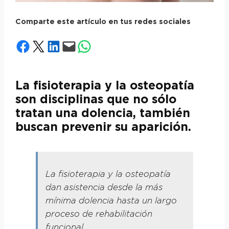
Comparte este artículo en tus redes sociales
Compartir en Facebook
Compartir en X
Compartir en LinkedIn
Envía esta página por correo electrónico
Compartir en WhatsApp
La fisioterapia y la osteopatía
son disciplinas que no sólo
tratan una dolencia, también
buscan prevenir su aparición.
La fisioterapia y la osteopatía
dan asistencia desde la más
mínima dolencia hasta un largo
proceso de rehabilitación
funcional.