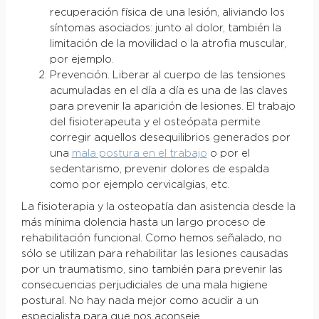
recuperación física de una lesión, aliviando los
síntomas asociados: junto al dolor, también la
limitación de la movilidad o la atrofia muscular,
por ejemplo.
Prevención. Liberar al cuerpo de las tensiones
acumuladas en el día a día es una de las claves
para prevenir la aparición de lesiones. El trabajo
del fisioterapeuta y el osteópata permite
corregir aquellos desequilibrios generados por
una
mala postura en el trabajo
o por el
sedentarismo, prevenir dolores de espalda
como por ejemplo cervicalgias, etc.
La fisioterapia y la osteopatía dan asistencia desde la
más mínima dolencia hasta un largo proceso de
rehabilitación funcional. Como hemos señalado, no
sólo se utilizan para rehabilitar las lesiones causadas
por un traumatismo, sino también para prevenir las
consecuencias perjudiciales de una mala higiene
postural. No hay nada mejor como acudir a un
especialista para que nos aconseje.