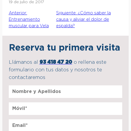
19 de julio de 2017
Anterior:
Siguiente:
¿Cómo saber la
Entrenamiento
causa y aliviar el dolor de
muscular para Vela
espalda?
Reserva tu primera visita
Llámanos al
93 418 47 20
o rellena este
formulario con tus datos y nosotros te
contactaremos