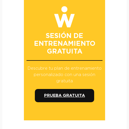
SESIÓN DE
ENTRENAMIENTO
GRATUITA
Descubre tu plan de entrenamiento
personalizado con una sesión
gratuita
PRUEBA GRATUITA