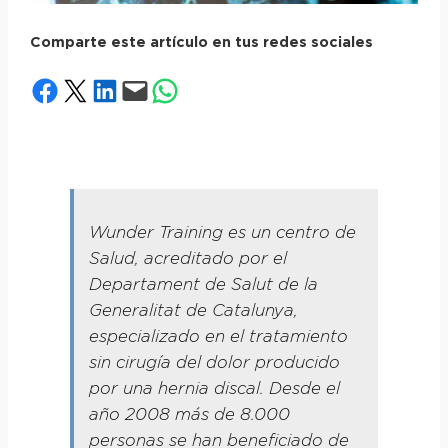
Comparte este artículo en tus redes sociales
Compartir en Facebook
Compartir en X
Compartir en LinkedIn
Envía esta página por correo electrónico
Compartir en WhatsApp
Wunder Training es un centro de
Salud, acreditado por el
Departament de Salut de la
Generalitat de Catalunya,
especializado en el tratamiento
sin cirugía del dolor producido
por una hernia discal. Desde el
año 2008 más de 8.000
personas se han beneficiado de