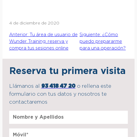
4 de diciembre de 2020
Anterior:
Tu área de usuario de
Siguiente:
¿Cómo
Wunder Training: reserva y
puedo prepararme
compra tus sesiones online
para una operación?
Reserva tu primera visita
Llámanos al
93 418 47 20
o rellena este
formulario con tus datos y nosotros te
contactaremos