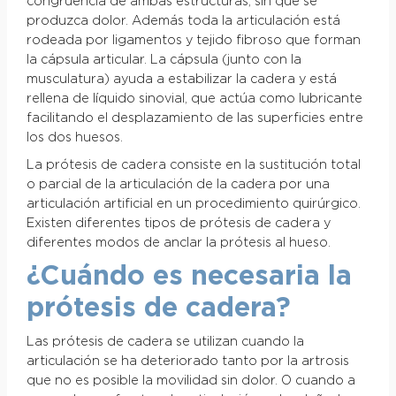
congruencia de ambas estructuras, sin que se
produzca dolor. Además toda la articulación está
rodeada por ligamentos y tejido fibroso que forman
la cápsula articular. La cápsula (junto con la
musculatura) ayuda a estabilizar la cadera y está
rellena de líquido sinovial, que actúa como lubricante
facilitando el desplazamiento de las superficies entre
los dos huesos.
La prótesis de cadera consiste en la sustitución total
o parcial de la articulación de la cadera por una
articulación artificial en un procedimiento quirúrgico.
Existen diferentes tipos de prótesis de cadera y
diferentes modos de anclar la prótesis al hueso.
¿Cuándo es necesaria la
prótesis de cadera?
Las prótesis de cadera se utilizan cuando la
articulación se ha deteriorado tanto por la artrosis
que no es posible la movilidad sin dolor. O cuando a