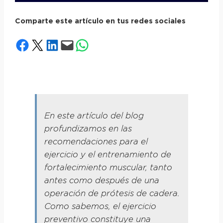
Comparte este artículo en tus redes sociales
Compartir en Facebook
Compartir en X
Compartir en LinkedIn
Envía esta página por correo electrónico
Compartir en WhatsApp
En este artículo del blog
profundizamos en las
recomendaciones para el
ejercicio y el entrenamiento de
fortalecimiento muscular, tanto
antes como después de una
operación de prótesis de cadera.
Como sabemos, el ejercicio
preventivo constituye una