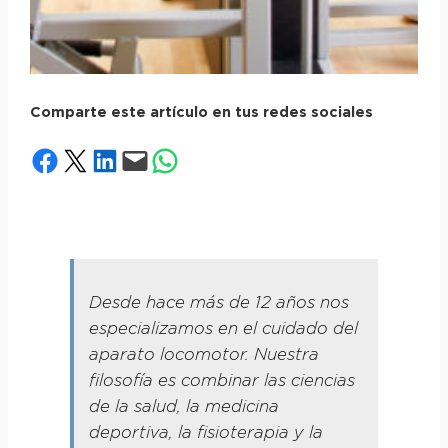
Comparte este artículo en tus redes sociales
Compartir en Facebook
Compartir en X
Compartir en LinkedIn
Envía esta página por correo electrónico
Compartir en WhatsApp
Desde hace más de 12 años nos
especializamos en el cuidado del
aparato locomotor. Nuestra
filosofía es combinar las ciencias
de la salud, la medicina
deportiva, la fisioterapia y la