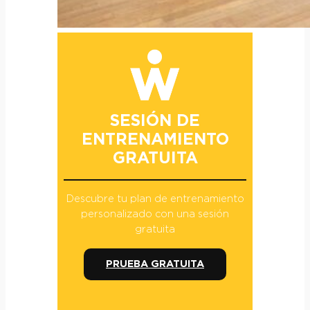
SESIÓN DE
ENTRENAMIENTO
GRATUITA
Descubre tu plan de entrenamiento
personalizado con una sesión
gratuita
PRUEBA GRATUITA