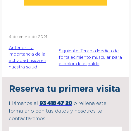
4 de enero de 2021
Anterior:
La
Siguiente:
Terapia Médica de
importancia de la
fortalecimiento muscular para
actividad física en
el dolor de espalda
nuestra salud
Reserva tu primera visita
Llámanos al
93 418 47 20
o rellena este
formulario con tus datos y nosotros te
contactaremos