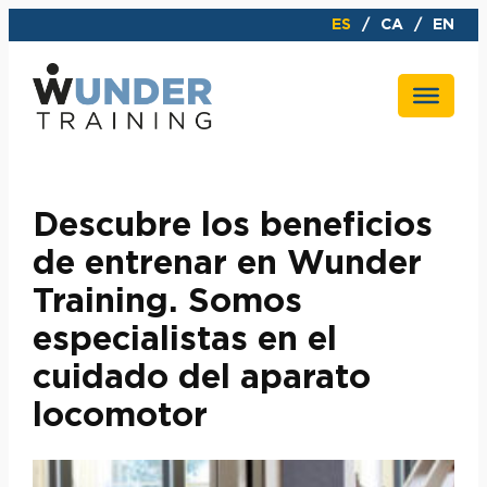
Saltar
ES
CA
EN
al
contenido
Descubre los beneficios
de entrenar en Wunder
Training. Somos
especialistas en el
cuidado del aparato
locomotor