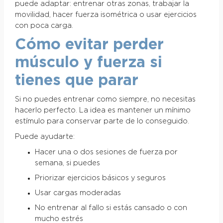
puede adaptar: entrenar otras zonas, trabajar la
movilidad, hacer fuerza isométrica o usar ejercicios
con poca carga.
Cómo evitar perder
músculo y fuerza si
tienes que parar
Si no puedes entrenar como siempre, no necesitas
hacerlo perfecto. La idea es mantener un mínimo
estímulo para conservar parte de lo conseguido.
Puede ayudarte:
Hacer una o dos sesiones de fuerza por
semana, si puedes
Priorizar ejercicios básicos y seguros
Usar cargas moderadas
No entrenar al fallo si estás cansado o con
mucho estrés