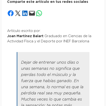
Comparte este artículo en tus redes sociales
Compartir en Facebook
Compartir en X
Compartir en LinkedIn
Envía esta página por correo electrónico
Compartir en WhatsApp
Artículo escrito por:
Joan Martínez Balart
Graduado en Ciencias de la
Actividad Física y el Deporte por INEF Barcelona
Dejar de entrenar unos días o
unas semanas no significa que
pierdas todo el músculo y la
fuerza que habías ganado. En
una semana, lo normal es que la
pérdida real sea muy pequeña.
Muchas veces lo que cambia es
la sensación: te notas más