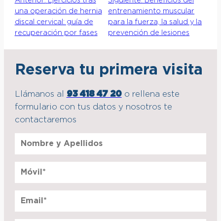
Anterior:
Ejercicios tras
Siguiente:
Beneficios del
una operación de hernia
entrenamiento muscular
discal cervical: guía de
para la fuerza, la salud y la
recuperación por fases
prevención de lesiones
Reserva tu primera visita
Llámanos al
93 418 47 20
o rellena este
formulario con tus datos y nosotros te
contactaremos