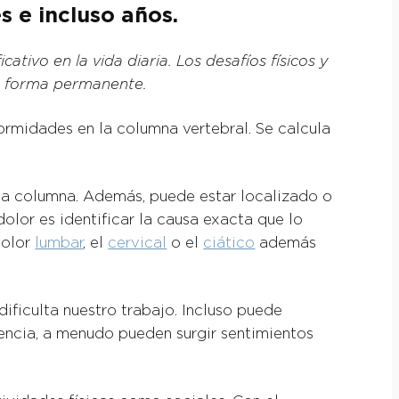
 e incluso años.
tivo en la vida diaria. Los desafíos físicos y
e forma permanente.
ormidades en la columna vertebral. Se calcula
e la columna. Además, puede estar localizado o
olor es identificar la causa exacta que lo
dolor
lumbar
, el
cervical
o el
ciático
además
dificulta nuestro trabajo. Incluso puede
encia, a menudo pueden surgir sentimientos