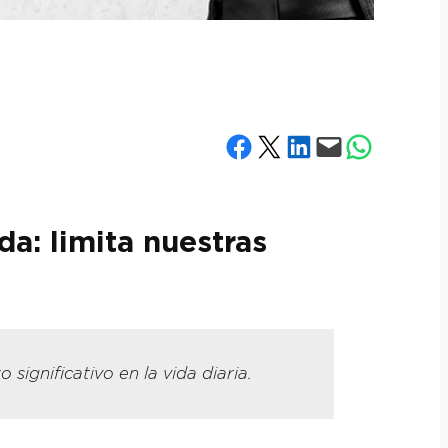
Compartir en Facebook
Compartir en X
Compartir en LinkedIn
Envía esta página por correo electrónico
Compartir en What
da: limita nuestras
ignificativo en la vida diaria.