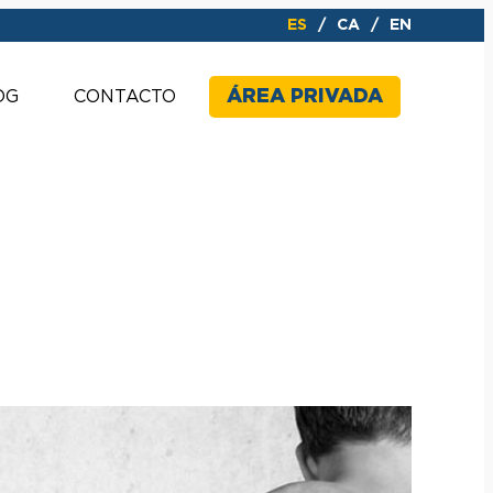
ES
CA
EN
ÁREA PRIVADA
OG
CONTACTO