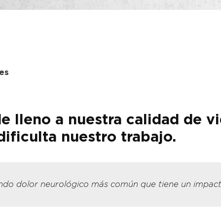
les
e lleno a nuestra calidad de vi
ificulta nuestro trabajo.
ndo dolor neurológico más común que tiene un impacto s