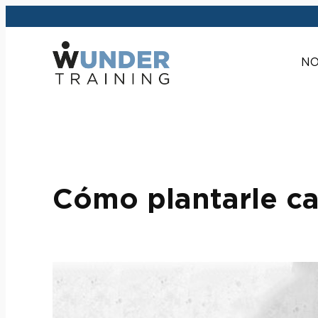
Saltar
al
contenido
NO
Cómo plantarle ca