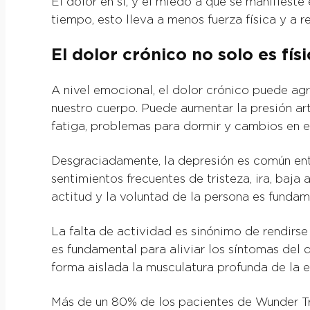
El dolor en sí, y el miedo a que se manifieste
tiempo, esto lleva a menos fuerza física y a r
El dolor crónico no solo es fís
A nivel emocional, el dolor crónico puede agr
nuestro cuerpo. Puede aumentar la presión arte
fatiga, problemas para dormir y cambios en el
Desgraciadamente, la depresión es común entre
sentimientos frecuentes de tristeza, ira, baj
actitud y la voluntad de la persona es fundame
La falta de actividad es sinónimo de rendirse
es fundamental para aliviar los síntomas del 
forma aislada la musculatura profunda de la e
Más de un 80% de los pacientes de Wunder Tr