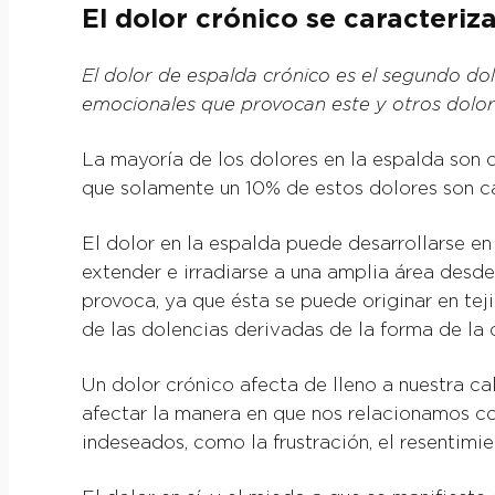
El dolor crónico se caracteri
El dolor de espalda crónico es el segundo dol
emocionales que provocan este y otros dolo
La mayoría de los dolores en la espalda son 
que solamente un 10% de estos dolores son c
El dolor en la espalda puede desarrollarse en
extender e irradiarse a una amplia área desde
provoca, ya que ésta se puede originar en teji
de las dolencias derivadas de la forma de l
Un dolor crónico afecta de lleno a nuestra cal
afectar la manera en que nos relacionamos co
indeseados, como la frustración, el resentimien