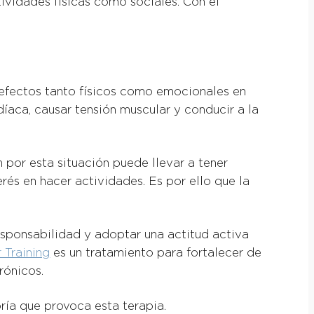
tividades físicas como sociales. Con el
e efectos tanto físicos como emocionales en
díaca, causar tensión muscular y conducir a la
 por esta situación puede llevar a tener
rés en hacer actividades. Es por ello que la
responsabilidad y adoptar una actitud activa
 Training
es un tratamiento para fortalecer de
rónicos.
ía que provoca esta terapia.