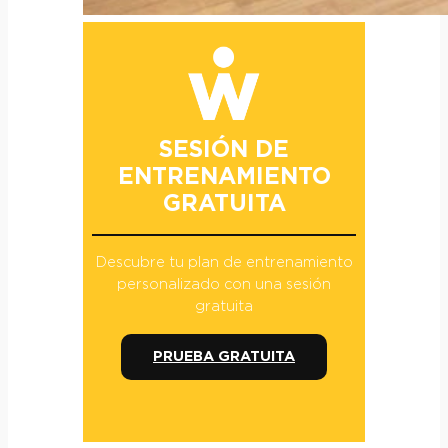
SESIÓN DE
ENTRENAMIENTO
GRATUITA
Descubre tu plan de entrenamiento
personalizado con una sesión
gratuita
PRUEBA GRATUITA