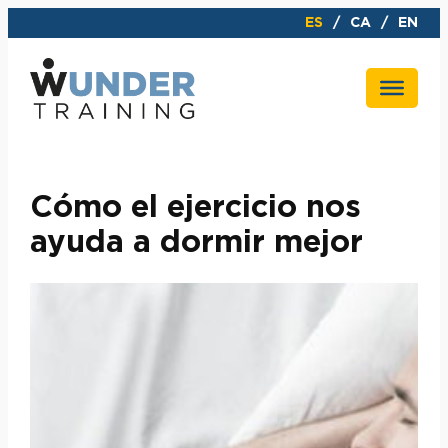
Saltar
ES
CA
EN
al
contenido
Cómo el ejercicio nos
ayuda a dormir mejor