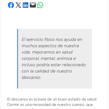
Compartir en Facebook
Compartir en X
Compartir en LinkedIn
Envía esta página por correo electrónico
Compartir en WhatsApp
El ejercicio físico nos ayuda en
muchos aspectos de nuestra
vida: mejoramos en salud
corporal, mental, anímica e
incluso podría estar relacionado
con la calidad de nuestro
descanso.
El descanso es la base de un buen estado de salud.
Dormir es una necesidad de nuestro cuerpo, que