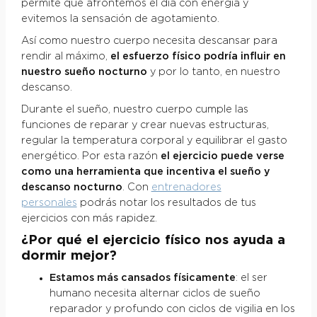
permite que afrontemos el día con energía y
evitemos la sensación de agotamiento.
Así como nuestro cuerpo necesita descansar para
rendir al máximo,
el esfuerzo físico podría influir en
nuestro sueño nocturno
y por lo tanto, en nuestro
descanso.
Durante el sueño, nuestro cuerpo cumple las
funciones de reparar y crear nuevas estructuras,
regular la temperatura corporal y equilibrar el gasto
energético. Por esta razón
el ejercicio puede verse
como una herramienta que incentiva el sueño y
descanso nocturno
. Con
entrenadores
personales
podrás notar los resultados de tus
ejercicios con más rapidez.
¿Por qué el ejercicio físico nos ayuda a
dormir mejor?
Estamos más cansados físicamente
: el ser
humano necesita alternar ciclos de sueño
reparador y profundo con ciclos de vigilia en los