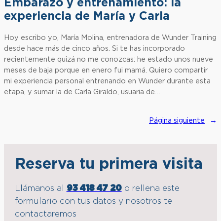
Embarazo y entrenamiento: la
experiencia de María y Carla
Hoy escribo yo, María Molina, entrenadora de Wunder Training
desde hace más de cinco años. Si te has incorporado
recientemente quizá no me conozcas: he estado unos nueve
meses de baja porque en enero fui mamá. Quiero compartir
mi experiencia personal entrenando en Wunder durante esta
etapa, y sumar la de Carla Giraldo, usuaria de…
Página siguiente
→
Reserva tu primera visita
Llámanos al
93 418 47 20
o rellena este
formulario con tus datos y nosotros te
contactaremos