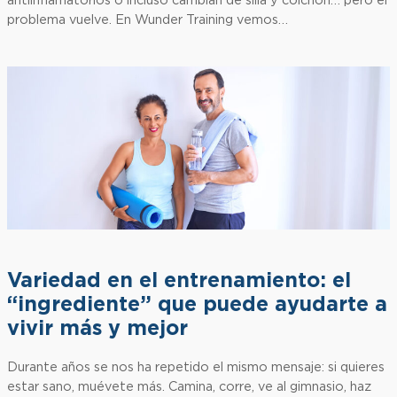
antiinflamatorios o incluso cambian de silla y colchón… pero el
problema vuelve. En Wunder Training vemos…
Variedad en el entrenamiento: el
“ingrediente” que puede ayudarte a
vivir más y mejor
Durante años se nos ha repetido el mismo mensaje: si quieres
estar sano, muévete más. Camina, corre, ve al gimnasio, haz