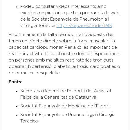
Podeu consultar vídeos interessants amb
exercicis respiratoris que han preparat a la web
de la Societat Espanyola de Pneumologia i
Cirurgia Toràcica
https://separ.es/node/1743
El confinament i la falta de mobilitat d’aquests dies
tenen un efecte directe sobre la força muscular i la
capacitat cardiopulmonar. Per això, és important de
realitzar activitat física al nostre domicili, especialment
en persones amb malalties respiratòries cròniques,
obesitat, hipertensió, diabetis, artrosis, cardiopaties o
dolor musculoesquelètic.
Fonts:
Secretaria General de l’Esport i de l’Activitat
Física de la Generalitat de Catalunya.
Societat Espanyola de Medicina de l’Esport.
Societat Espanyola de Pneumologia i Cirurgia
Toràcica.