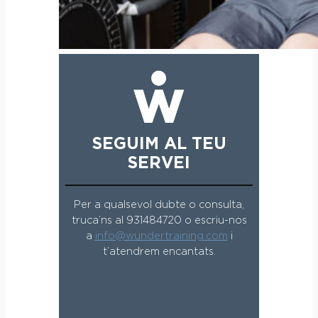
SEGUIM AL TEU
SERVEI
Per a qualsevol dubte o consulta,
truca’ns al 931484720 o escriu-nos
a
info@wundertraining.com
i
t’atendrem encantats.