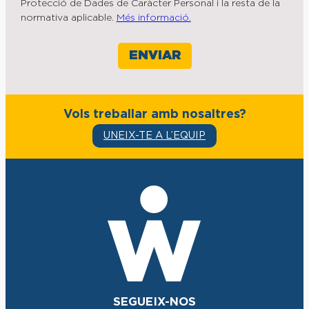
Protecció de Dades de Caràcter Personal i la resta de la
normativa aplicable.
Més informació.
Vols treballar amb nosaltres?
UNEIX-TE A L’EQUIP
SEGUEIX-NOS