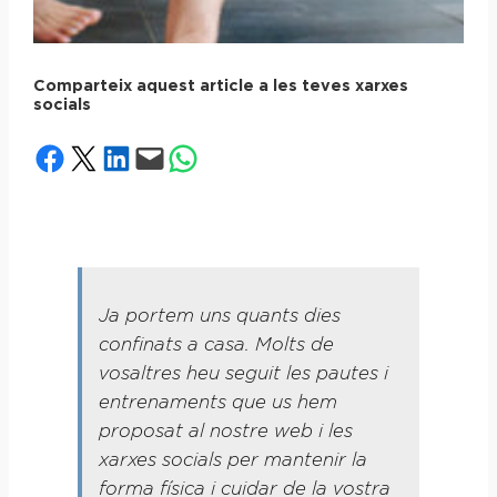
Comparteix aquest article a les teves xarxes
socials
Share on Facebook
Share on X
Share on LinkedIn
Email this Page
Share on WhatsApp
Ja portem uns quants dies
confinats a casa. Molts de
vosaltres heu seguit les pautes i
entrenaments que us hem
proposat al nostre web i les
xarxes socials per mantenir la
forma física i cuidar de la vostra