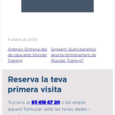
11 d'abril de 2020
Anterior:
Entrena des
Següent:
Quins beneficis
de casa amb Wunder
aporta l’entrenament de
Training
Wunder Training?
Reserva la teva
primera visita
Truca’ns al
93 418 47 20
o bé omple
aquest formulari amb les teves dades i