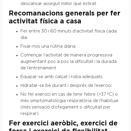
descansar assegut millor que estirat.
Recomanacions generals per fer
activitat física a casa
Fer entre 30 i 60 minuts d’activitat física cada
dia.
Fixar-nos una rutina diària.
Començar l’activitat de manera progressiva
augmentant poc a poc la dificultat i la durada
de l’entrenament.
Equipar-se amb calçat i roba adequats.
Hidratar-se bé durant i després de l’exercici.
No fer exercici en cas de tenir febre (>37 ºC) o
més simptomatologia respiratòria de l’habitual
(més sensació d’ofegament o dificultat per
respirar).
Fer exercici aeròbic, exercici de