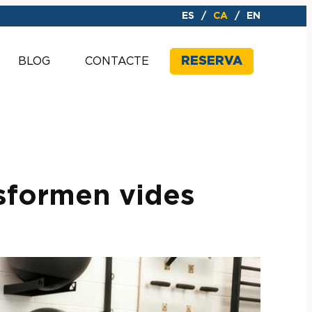
ES
CA
EN
RESERVA
BLOG
CONTACTE
nsformen vides