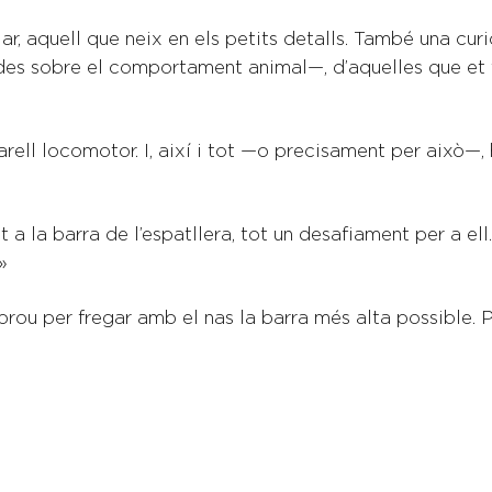
ar, aquell que neix en els petits detalls. També una c
des sobre el comportament animal—, d’aquelles que et 
rell locomotor. I, així i tot —o precisament per això—, 
 a la barra de l’espatllera, tot un desafiament per a e
»
prou per fregar amb el nas la barra més alta possible.