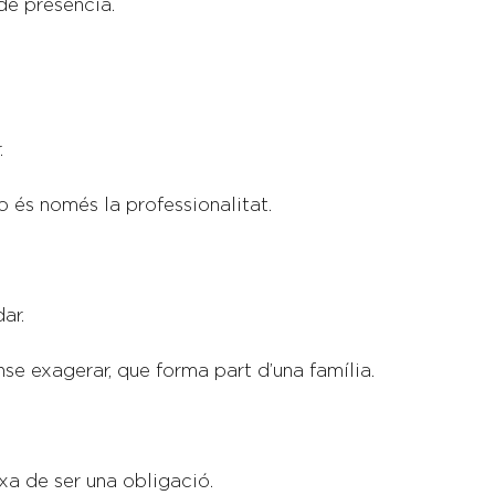
 de presència.
.
 és només la professionalitat.
ar.
ense exagerar, que forma part d’una família.
ixa de ser una obligació.