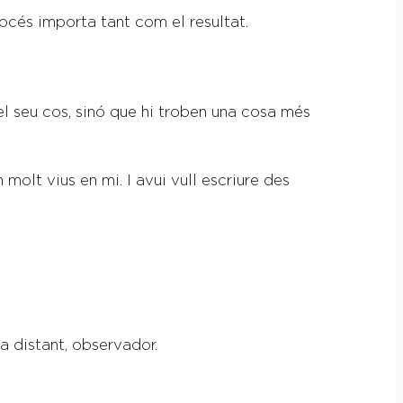
océs importa tant com el resultat.
el seu cos, sinó que hi troben una cosa més
molt vius en mi. I avui vull escriure des
a distant, observador.