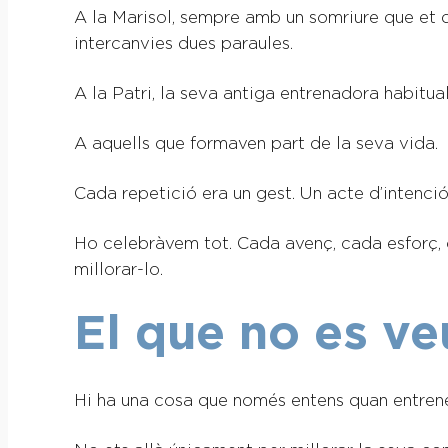
A la Marisol, sempre amb un somriure que et d
intercanvies dues paraules.
A la Patri, la seva antiga entrenadora habitua
A aquells que formaven part de la seva vida.
Cada repetició era un gest. Un acte d’intenció
Ho celebràvem tot. Cada avenç, cada esforç, c
millorar-lo.
El que no es ve
Hi ha una cosa que només entens quan entren