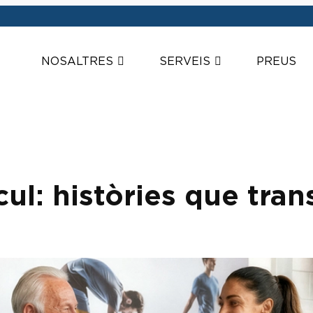
NOSALTRES
SERVEIS
PREUS
cul: històries que tra