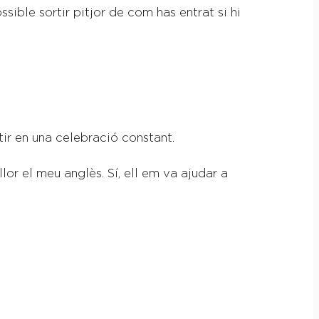
ible sortir pitjor de com has entrat si hi
tir en una celebració constant.
or el meu anglès. Sí, ell em va ajudar a