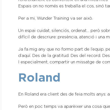
Espais on no només es treballa el cos, sinó t
Per a mi, Wunder Training va ser això.
Un espai cuidat, silenciós, ordenat… però sob
difícil de descriure: presència, atenció i una m
Ja fa mig any que no formo part de l’equip, pe
d’aquí. Des de la gratitud. Des del record. De
I especialment, compartir un missatge de com
Roland
En Roland era client des de feia molts anys: 
Però en poc temps va aparèixer una cosa que n