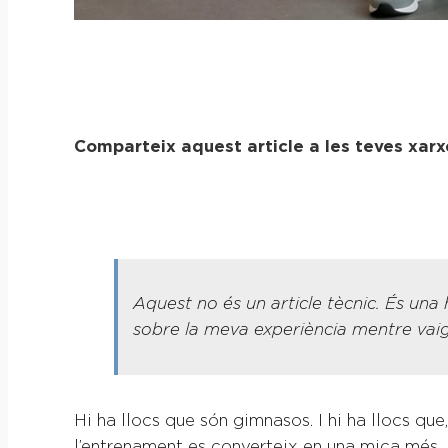
Comparteix aquest article a les teves xarx
Aquest no és un article tècnic. És una
sobre la meva experiència mentre vai
Hi ha llocs que són gimnasos. I hi ha llocs que
l’entrenament es converteix en una mica més.