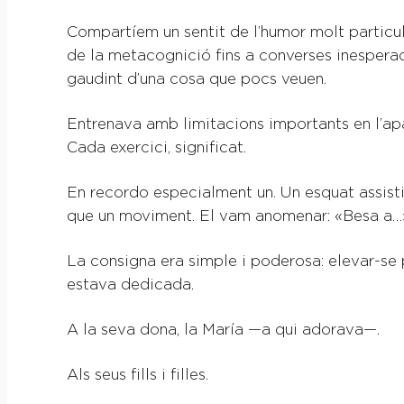
Compartíem un sentit de l’humor molt particul
de la metacognició fins a converses inespera
gaudint d’una cosa que pocs veuen.
Entrenava amb limitacions importants en l’apa
Cada exercici, significat.
En recordo especialment un. Un esquat assistit
que un moviment. El vam anomenar: «Besa a…
La consigna era simple i poderosa: elevar-se 
estava dedicada.
A la seva dona, la María —a qui adorava—.
Als seus fills i filles.