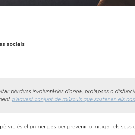
es socials
itar pèrdues involuntàries d’orina, prolapses o disfuncio
iment
d’aquest conjunt de músculs que sostenen els nos
èlvic és el primer pas per prevenir o mitigar els seus e