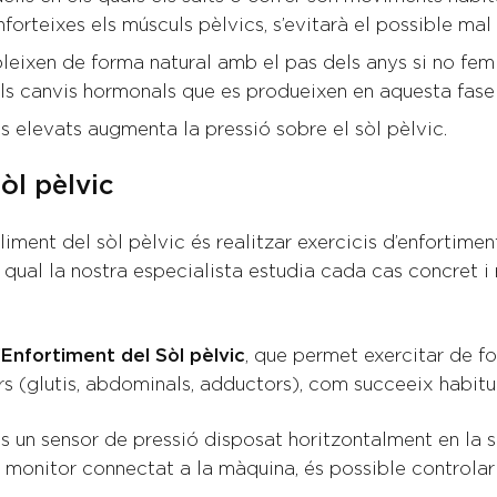
 enforteixes els músculs pèlvics, s’evitarà el possible ma
leixen de forma natural amb el pas dels anys si no fem 
s canvis hormonals que es produeixen en aquesta fase v
 elevats augmenta la pressió sobre el sòl pèlvic.
òl pèlvic
bliment del sòl pèlvic és realitzar exercicis d’enfortim
 qual la nostra especialista estudia cada cas concret
Enfortiment del Sòl pèlvic
, que permet exercitar de fo
liars (glutis, abdominals, adductors), com succeeix habi
 un sensor de pressió disposat horitzontalment en la su
 monitor connectat a la màquina, és possible controlar la