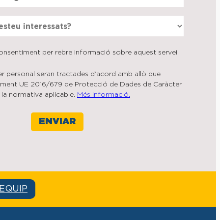
nsentiment per rebre informació sobre aquest servei.
r personal seran tractades d’acord amb allò que
ament UE 2016/679 de Protecció de Dades de Caràcter
e la normativa aplicable.
Més informació.
’EQUIP