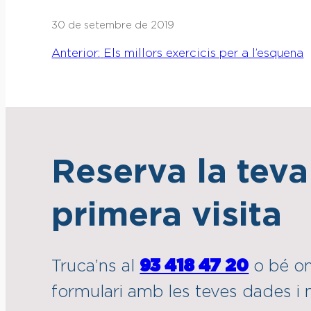
30 de setembre de 2019
Anterior:
Els millors exercicis per a l’esquena
Reserva la teva
primera visita
Truca’ns al
93 418 47 20
o bé o
formulari amb les teves dades i n