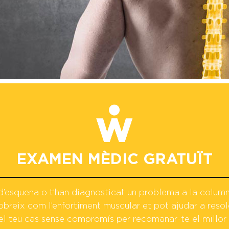
EXAMEN MÈDIC GRATUÏT
d’esquena o t’han diagnosticat un problema a la column
obreix com l’enfortiment muscular et pot ajudar a resol
l teu cas sense compromís per recomanar-te el millor 