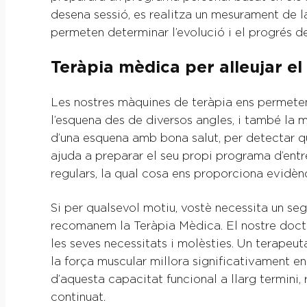
desena sessió, es realitza un mesurament de l
permeten determinar l’evolució i el progrés 
Teràpia mèdica per alleujar el
Les nostres màquines de teràpia ens permeten
l’esquena des de diversos angles, i també la 
d’una esquena amb bona salut, per detectar qua
ajuda a preparar el seu propi programa d’entr
regulars, la qual cosa ens proporciona evidèn
Si per qualsevol motiu, vostè necessita un seg
recomanem la Teràpia Mèdica. El nostre doct
les seves necessitats i molèsties. Un terapeu
la força muscular millora significativament en
d’aquesta capacitat funcional a llarg termini
continuat.