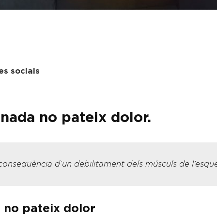
es socials
nada no pateix dolor.
 conseqüència d’un debilitament dels músculs de l’esqu
 no pateix dolor