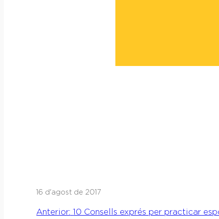
16 d'agost de 2017
Anterior:
10 Consells exprés per practicar espo