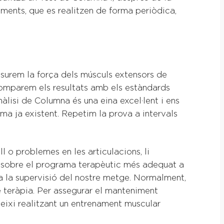
aments, que es realitzen de forma periòdica,
surem la força dels músculs extensors de
 comparem els resultats amb els estàndards
àlisi de Columna és una eina excel·lent i ens
ma ja existent. Repetim la prova a intervals
l o problemes en les articulacions, li
à sobre el programa terapèutic més adequat a
a la supervisió del nostre metge. Normalment,
de teràpia. Per assegurar el manteniment
ueixi realitzant un entrenament muscular