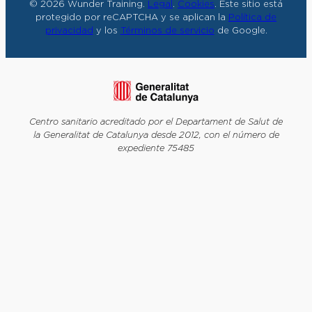
© 2026 Wunder Training.
Legal
.
Cookies
. Este sitio está
protegido por reCAPTCHA y se aplican la
Política de
privacidad
y los
Términos de servicio
de Google.
Centro sanitario acreditado por el Departament de Salut de
la Generalitat de Catalunya desde 2012, con el número de
expediente 75485