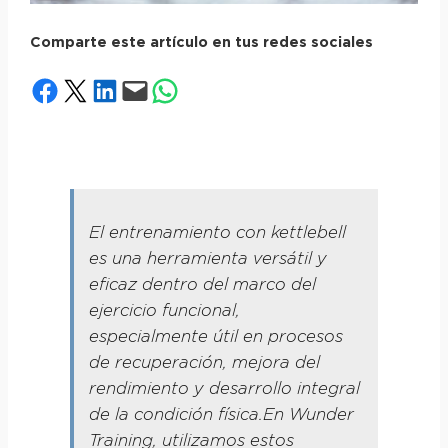
Comparte este artículo en tus redes sociales
Compartir en Facebook
Compartir en X
Compartir en LinkedIn
Envía esta página por correo electrónico
Compartir en WhatsApp
El entrenamiento con kettlebell
es una herramienta versátil y
eficaz dentro del marco del
ejercicio funcional,
especialmente útil en procesos
de recuperación, mejora del
rendimiento y desarrollo integral
de la condición física.En Wunder
Training, utilizamos estos