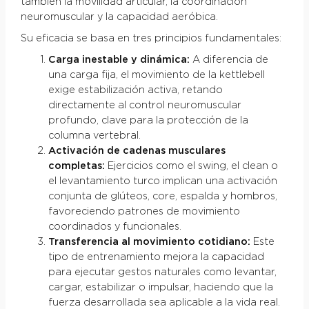
también la movilidad articular, la coordinación
neuromuscular y la capacidad aeróbica.
Su eficacia se basa en tres principios fundamentales:
Carga inestable y dinámica:
A diferencia de
una carga fija, el movimiento de la kettlebell
exige estabilización activa, retando
directamente al control neuromuscular
profundo, clave para la protección de la
columna vertebral.
Activación de cadenas musculares
completas:
Ejercicios como el swing, el clean o
el levantamiento turco implican una activación
conjunta de glúteos, core, espalda y hombros,
favoreciendo patrones de movimiento
coordinados y funcionales.
Transferencia al movimiento cotidiano:
Este
tipo de entrenamiento mejora la capacidad
para ejecutar gestos naturales como levantar,
cargar, estabilizar o impulsar, haciendo que la
fuerza desarrollada sea aplicable a la vida real.